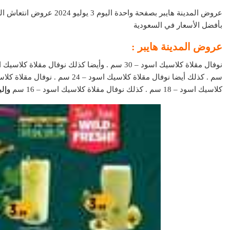
عروض المدينة هايبر بصفحة وا
بأفضل الأسعار في السعودية
عروض المدينة هايبر :
عقار
كلاسيك اسود – 18 سم . كذلك نوفال مقلاة كلاسيك اسود – 16 سم
و
إلي
تطبيق سكن ال
رقمية في عال