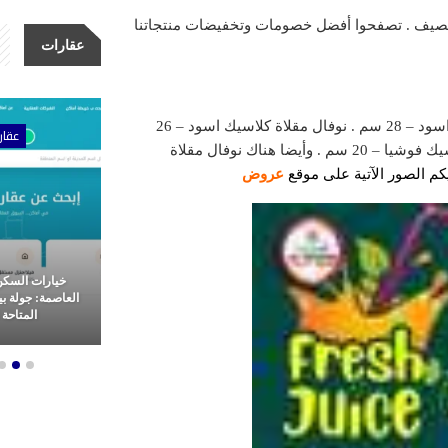
حدة اليوم 3 يوليو 2024 عروض انتعاش الصيف . تصفحوا أفضل خصومات وتخفيضات منتجاتنا
عقارات
نوفال مقلاة كلاسيك اسود – 30 سم . وأيضا كذلك نوفال مقلاة كلاسيك اسود – 28 سم . نوفال مقلاة كلاسيك اسود – 26
ات
عقارات
عقار
سم . كذلك أيضا نوفال مقلاة كلاسيك اسود – 24 سم . نوفال مقلاة كلاسيك فوشيا – 20 سم . وأيضا هناك نوفال مقلاة
كم الصور الآتية
على
م
وقع
عروض
مشاريع شركة الأولى للتطوير
خيارات السكن
عقاري: ثورة
العقاري.. ريادة وتميز في غرب
العاصمة: جولة ب
م العقارات
القاهرة
المتاحة ل