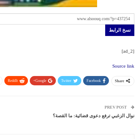
نسخ الرابط
[ad_2]
Source link
ReddIt
Google+
Twitter
Facebook
Share
PREV POST
نوال الزغبي ترفع دعوى قضائية: ما القصة؟