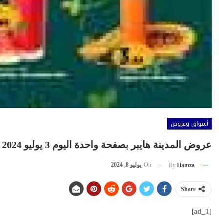
أسواق وعروض
عروض المدينة هايبر بصفحة واحدة اليوم 3 يوليو 2024
On
يوليو 8, 2024
By
Hamza
Share
[ad_1]