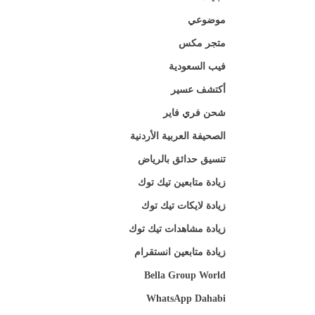
موضوعي
متجر مكس
فيب السعودية
أكتشف عسير
شحن فري فاير
الصحيفة العربية الأردنية
تنسيق حدائق بالرياض
زيادة متابعين تيك توك
زيادة لايكات تيك توك
زيادة مشاهدات تيك توك
زيادة متابعين انستقرام
Bella Group World
WhatsApp Dahabi