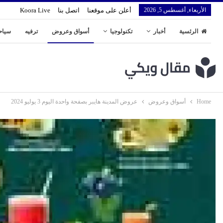
الأربعاء, أغسطس 5, 2026
أعلن على موقعنا
اتصل بنا
Koora Live
الرئسية
أخبار
تكنولوجيا
أسواق وعروض
ترفيه
سياح
Home
أسواق وعروض
عروض المدينة هايبر بصفحة واحدة اليوم 3 يوليو 2024