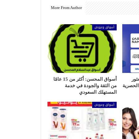
More From Author
أسواق وعروض
ثور
أسواق المحسن: أكثر من 15 عامًا
الحصرية
من الثقة والجودة في خدمة
المستهلك السعودي
أسواق وعروض