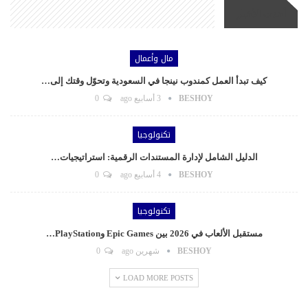
أحدث الأخبار
مال وأعمال
كيف تبدأ العمل كمندوب نينجا في السعودية وتحوّل وقتك إلى…
BESHOY
3 أسابيع ago
0
تكنولوجيا
الدليل الشامل لإدارة المستندات الرقمية: استراتيجيات…
BESHOY
4 أسابيع ago
0
تكنولوجيا
مستقبل الألعاب في 2026 بين Epic Games وPlayStation…
BESHOY
شهرين ago
0
LOAD MORE POSTS