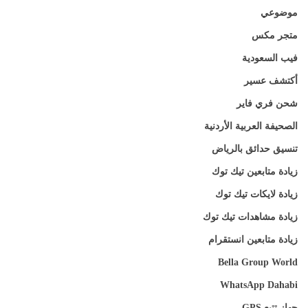
موضوعي
متجر مكس
فيب السعودية
أكتشف عسير
شحن فري فاير
الصحيفة العربية الأردنية
تنسيق حدائق بالرياض
زيادة متابعين تيك توك
زيادة لايكات تيك توك
زيادة مشاهدات تيك توك
زيادة متابعين انستقرام
Bella Group World
WhatsApp Dahabi
جهاز تتبع GPS