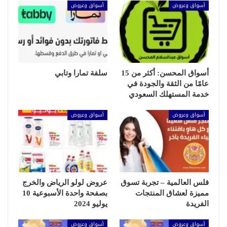
أسواق وعروض
أسواق وعروض
أسواق المحسن: أكثر من 15
سلفة تمارا وتابي
عامًا من الثقة والجودة في
خدمة المستهلك السعودي
أسواق وعروض
أسواق وعروض
فلس العالمية – تجربة تسوق
عروض لولو الرياض والخرج
مميزة لعشاق المنتجات
بصفحة واحدة الأسبوعية 10
الفريدة
يوليو 2024
أسواق وعروض
أسواق وعروض