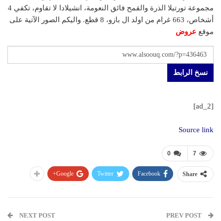
مجموعة تورتيلا الذرة والقمح فائق النعومة، انشيلادا لا تقاوم، تكفي 4
أشخاص، 663 غرام من اولد ال بازو، 8 قطع. واليكم الصور الآتية على
موقع
عروض
نسخ الرابط
[ad_2]
Source link
0
7
Google+
Twitter
Facebook
Share
NEXT POST
PREV POST