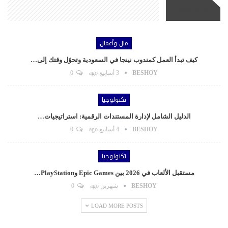
أحدث الأخبار
مال وأعمال
كيف تبدأ العمل كمندوب نينجا في السعودية وتحوّل وقتك إلى…
BESHOY
3 أسابيع ago
0
تكنولوجيا
الدليل الشامل لإدارة المستندات الرقمية: استراتيجيات…
BESHOY
4 أسابيع ago
0
تكنولوجيا
مستقبل الألعاب في 2026 بين Epic Games وPlayStation…
BESHOY
شهرين ago
0
LOAD MORE POSTS