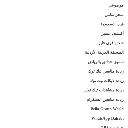
موضوعي
متجر مكس
فيب السعودية
أكتشف عسير
شحن فري فاير
الصحيفة العربية الأردنية
تنسيق حدائق بالرياض
زيادة متابعين تيك توك
زيادة لايكات تيك توك
زيادة مشاهدات تيك توك
زيادة متابعين انستقرام
Bella Group World
WhatsApp Dahabi
جهاز تتبع GPS