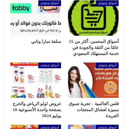
أسواق وعروض
أسواق وعروض
أسواق المحسن: أكثر من 15
سلفة تمارا وتابي
عامًا من الثقة والجودة في
خدمة المستهلك السعودي
أسواق وعروض
أسواق وعروض
فلس العالمية – تجربة تسوق
عروض لولو الرياض والخرج
مميزة لعشاق المنتجات
بصفحة واحدة الأسبوعية 10
الفريدة
يوليو 2024
أسواق وعروض
أسواق وعروض