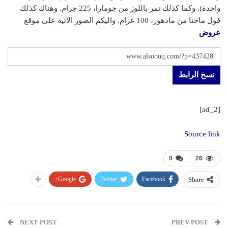
واحدة). وكما كذلك تمر باللوز من جومارا، 225 جرام. وهناك كذلك
فول ماخنا من مادهور، 100 غرام. واليكم الصور الآتية على موقع
عروض
نسخ الرابط
[ad_2]
Source link
0
26
Google+
Twitter
Facebook
Share
NEXT POST
PREV POST