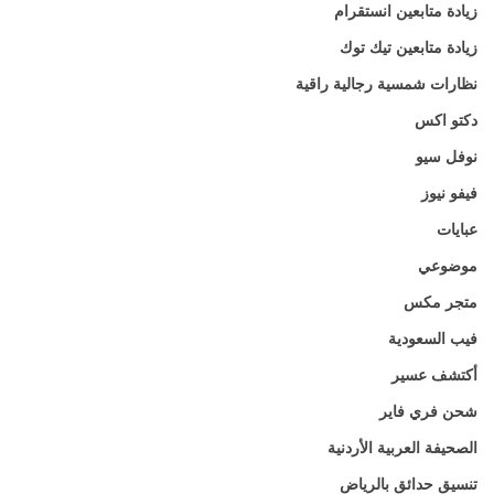
زيادة متابعين انستقرام
زيادة متابعين تيك توك
نظارات شمسية رجالية راقية
دكتو اكس
نوفل سيو
فيفو نيوز
عبايات
موضوعي
متجر مكس
فيب السعودية
أكتشف عسير
شحن فري فاير
الصحيفة العربية الأردنية
تنسيق حدائق بالرياض