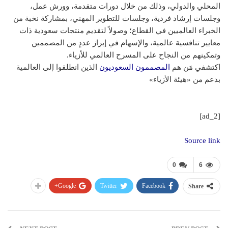
المحلي والدولي، وذلك من خلال دورات متقدمة، وورش عمل،
وجلسات إرشاد فردية، وجلسات للتطوير المهني، بمشاركة نخبة من
الخبراء العالميين في القطاع؛ وصولاً لتقديم منتجات سعودية ذات
معايير تنافسية عالمية، والإسهام في إبراز عددٍ من المصممين
وتمكينهم من النجاح على المسرح العالمي للأزياء.
اكتشفي مَن هم
المصممون السعوديون
الذين انطلقوا إلى العالمية
بدعم من «هيئة الأزياء»
[ad_2]
Source link
0
6
Google+
Twitter
Facebook
Share