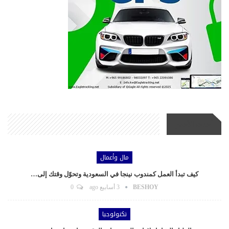
أحدث الأخبار
مال وأعمال
كيف تبدأ العمل كمندوب نينجا في السعودية وتحوّل وقتك إلى…
BESHOY
3 أسابيع ago
0
تكنولوجيا