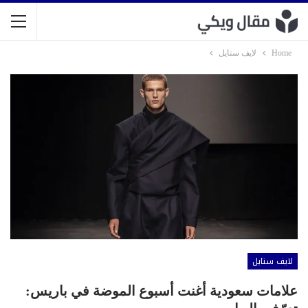
Home
لايف ستايل
لايف ستايل
علامات سعودية أغنت أسبوع الموضة في باريس: