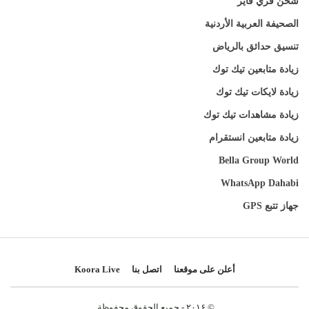
شحن فري فاير
الصحيفة العربية الأردنية
تنسيق حدائق بالرياض
زيادة متابعين تيك توك
زيادة لايكات تيك توك
زيادة مشاهدات تيك توك
زيادة متابعين انستقرام
Bella Group World
WhatsApp Dahabi
جهاز تتبع GPS
أعلن على موقعنا
اتصل بنا
Koora Live
© ۲۰۱۶ - جميع الحقوق محفوظة.