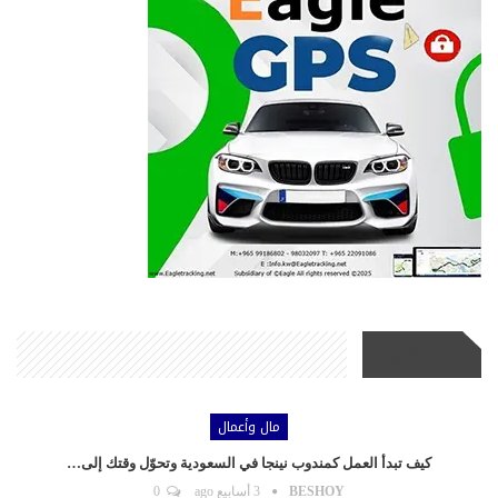
أحدث الأخبار
مال وأعمال
كيف تبدأ العمل كمندوب نينجا في السعودية وتحوّل وقتك إلى…
BESHOY
3 أسابيع ago
0