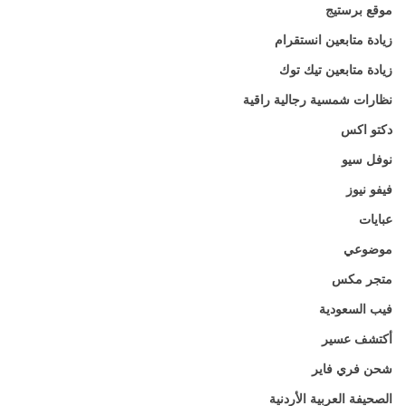
موقع برستيج
زيادة متابعين انستقرام
زيادة متابعين تيك توك
نظارات شمسية رجالية راقية
دكتو اكس
نوفل سيو
فيفو نيوز
عبايات
موضوعي
متجر مكس
فيب السعودية
أكتشف عسير
شحن فري فاير
الصحيفة العربية الأردنية