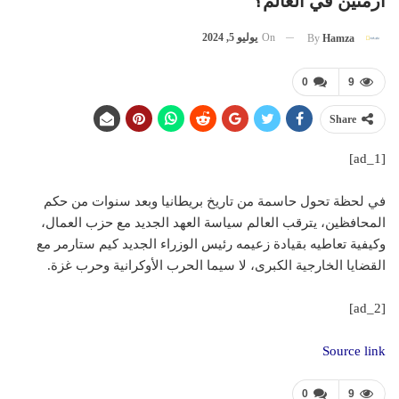
أزمتين في العالم؟
On
يوليو 5, 2024
By
Hamza
0
9
Share
[ad_1]
في لحظة تحول حاسمة من تاريخ بريطانيا وبعد سنوات من حكم
المحافظين، يترقب العالم سياسة العهد الجديد مع حزب العمال،
وكيفية تعاطيه بقيادة زعيمه رئيس الوزراء الجديد كيم ستارمر مع
القضايا الخارجية الكبرى، لا سيما الحرب الأوكرانية وحرب غزة.
[ad_2]
Source link
0
9