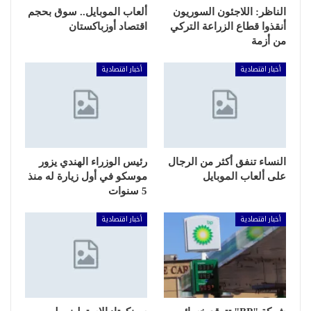
الناظر: اللاجئون السوريون
ألعاب الموبايل.. سوق بحجم
أنقذوا قطاع الزراعة التركي
اقتصاد أوزباكستان
من أزمة
أخبار اقتصادية
أخبار اقتصادية
النساء تنفق أكثر من الرجال
رئيس الوزراء الهندي يزور
على ألعاب الموبايل
موسكو في أول زيارة له منذ
5 سنوات
أخبار اقتصادية
أخبار اقتصادية