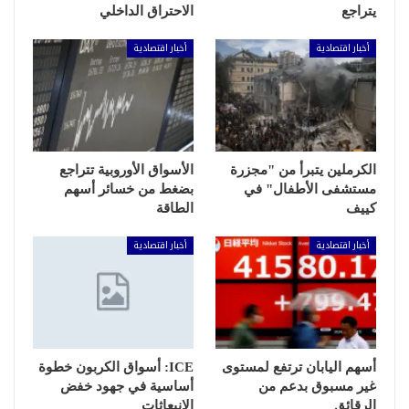
يتراجع
الاحتراق الداخلي
أخبار اقتصادية
أخبار اقتصادية
الكرملين يتبرأ من "مجزرة
الأسواق الأوروبية تتراجع
مستشفى الأطفال" في
بضغط من خسائر أسهم
كييف
الطاقة
أخبار اقتصادية
أخبار اقتصادية
أسهم اليابان ترتفع لمستوى
ICE: أسواق الكربون خطوة
غير مسبوق بدعم من
أساسية في جهود خفض
الرقائق
الانبعاثات