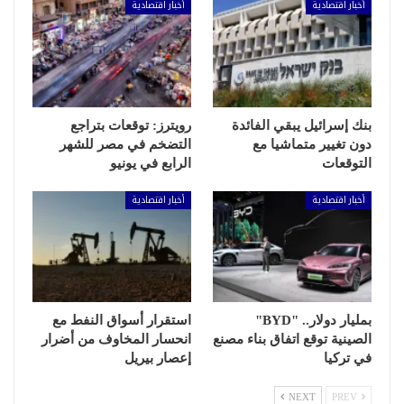
أخبار اقتصادية
أخبار اقتصادية
بنك إسرائيل يبقي الفائدة
رويترز: توقعات بتراجع
دون تغيير متماشيا مع
التضخم في مصر للشهر
التوقعات
الرابع في يونيو
أخبار اقتصادية
أخبار اقتصادية
بمليار دولار.. "BYD"
استقرار أسواق النفط مع
الصينية توقع اتفاق بناء مصنع
انحسار المخاوف من أضرار
في تركيا
إعصار بيريل
NEXT
PREV