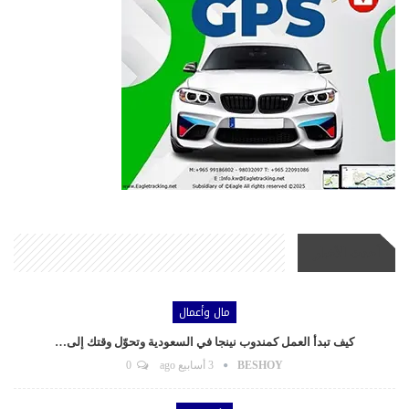
أحدث الأخبار
مال وأعمال
كيف تبدأ العمل كمندوب نينجا في السعودية وتحوّل وقتك إلى…
BESHOY
3 أسابيع ago
0