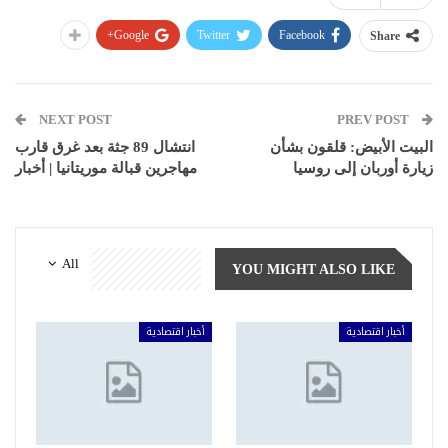
Google+
Twitter
Facebook
Share
NEXT POST
PREV POST
البيت الأبيض: قلقون بشأن
انتشال 89 جثة بعد غرق قارب
زيارة أوربان إلى روسيا
مهاجرين قبالة موريتانيا | أخبار
All
YOU MIGHT ALSO LIKE
أخبار اقتصادية
أخبار اقتصادية