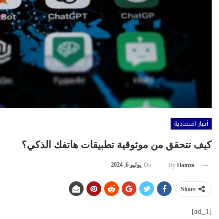
أخبار اقتصادية
كيف تتحقق من موثوقية تطبيقات هاتفك الذكي؟
On
يوليو 6, 2024
By
Hamza
Share
[ad_1]