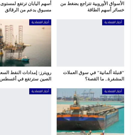
الأسواق الأوروبية تتراجع بضغط من
أسهم اليابان ترتفع لمستوى 
خسائر أسهم الطاقة
مسبوق بدعم من الرقائق
أخبار اقتصادية
أخبار اقتصادية
"قنبلة ألمانية" في سوق العملات
رويترز: إمدادات النفط السع
المشفرة.. ما القصة؟
الصين سترتفع في أغسطس
أخبار اقتصادية
أخبار اقتصادية