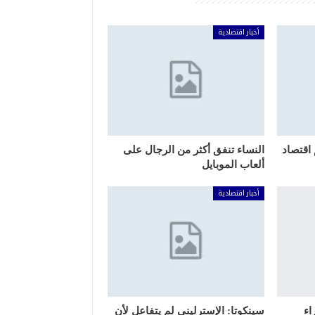
أخبار اقتصادية
اقتصاد
النساء تنفق أكثر من الرجال على
ألعاب الموبايل
أخبار اقتصادية
راء
سينكوتا: الإسترليني لم يتفاعل لأن