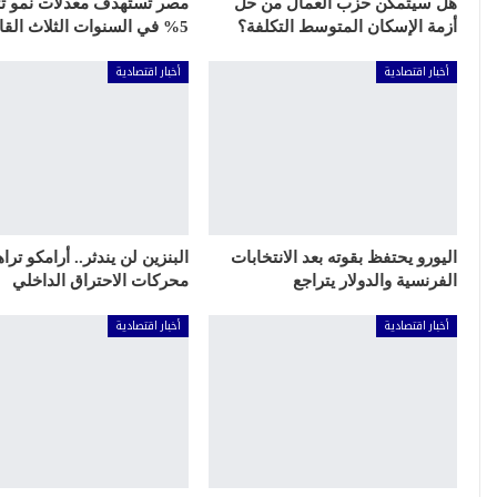
هل سيتمكن حزب العمال من حل
مصر تستهدف معدلات نمو تت
أزمة الإسكان المتوسط التكلفة؟
5% في السنوات الثلاث القادمة
أخبار اقتصادية
أخبار اقتصادية
اليورو يحتفظ بقوته بعد الانتخابات
البنزين لن يندثر.. أرامكو تر
الفرنسية والدولار يتراجع
محركات الاحتراق الداخلي
أخبار اقتصادية
أخبار اقتصادية