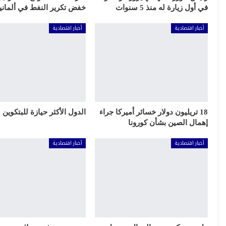
في أول زيارة له منذ 5 سنوات
خفض تكرير النفط في ألمانيا
أخبار اقتصادية
أخبار اقتصادية
18 تريليون دولار خسائر أميركا جراء
الدول الأكثر حيازة للبتكوين
إهمال الصين بشأن كورونا
أخبار اقتصادية
أخبار اقتصادية