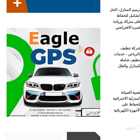
رميم المنازل: الحل
لشامل للحفاظ
لى منزلك وزيادة
مره الافتراضي
ركة تنظيف
الرياض – خدمات
نظيف شاملة
لمنازل والفلل
همية الصيانة
لمنزلية الاحترافية
لحفاظ على
لأجهزة الكهربائية
1 of 2
أحدث الأخبار