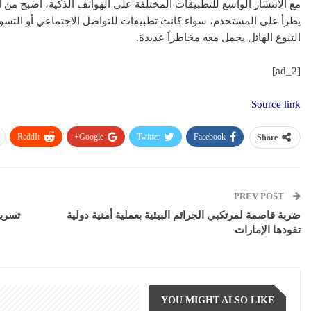
مع الانتشار الواسع للتطبيقات المختلفة على الهواتف الذكية، أصبح من 
يطرأ على المستخدم، سواء كانت تطبيقات للتواصل الاجتماعي أو التسوق ا
التنوع الهائل يحمل معه مخاطراً عديدة.
[ad_2]
Source link
ReddIt
Google+
Twitter
Facebook
Share
PREV POST
ضربة قاصمة لمرتكبي الجرائم البيئية بعملية أمنية دولية
تقودها الإمارات
YOU MIGHT ALSO LIKE