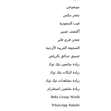
موضوعي
متجر مكس
فيب السعودية
أكتشف عسير
شحن فري فاير
الصحيفة العربية الأردنية
تنسيق حدائق بالرياض
زيادة متابعين تيك توك
زيادة لايكات تيك توك
زيادة مشاهدات تيك توك
زيادة متابعين انستقرام
Bella Group World
WhatsApp Dahabi