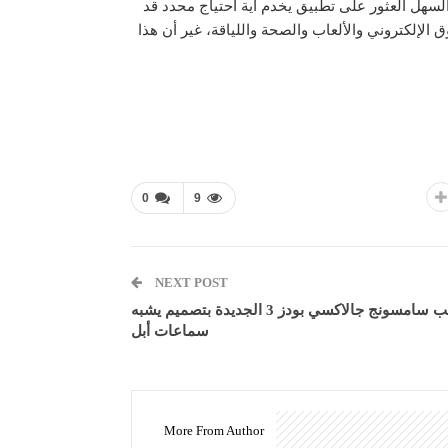
السهل العثور على تطبيق يخدم أية احتياج محدد قد
لإلكتروني والألعاب والصحة واللياقة، غير أن هذا
0
9
NEXT POST
تسريب سامسونج جالاكسي بودز 3 الجديدة بتصميم يشبه
سماعات أبل
More From Author