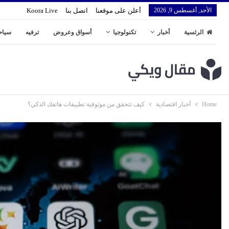
الأحد, أغسطس 9, 2026
أعلن على موقعنا
اتصل بنا
Koora Live
الرئسية
أخبار
تكنولوجيا
أسواق وعروض
ترفيه
سياح
Home
أخبار اقتصادية
كيف تتحقق من موثوقية تطبيقات هاتفك الذكي؟