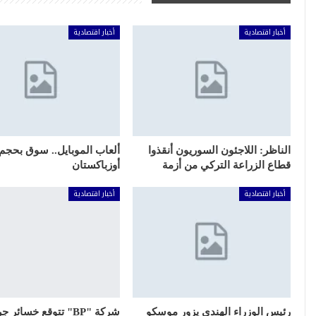
أخبار اقتصادية
أخبار اقتصادية
الناظر: اللاجئون السوريون أنقذوا
ألعاب الموبايل.. سوق بحجم 
قطاع الزراعة التركي من أزمة
أوزباكستان
أخبار اقتصادية
أخبار اقتصادية
رئيس الوزراء الهندي يزور موسكو
شركة "BP" تتوقع خسائر ج