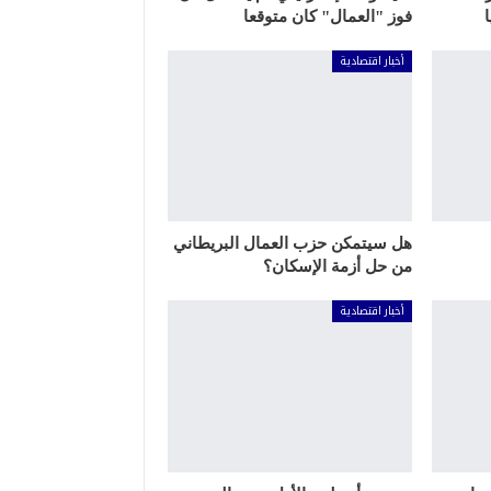
فوز "العمال" كان متوقعا
أخبار اقتصادية
هل سيتمكن حزب العمال البريطاني
من حل أزمة الإسكان؟
أخبار اقتصادية