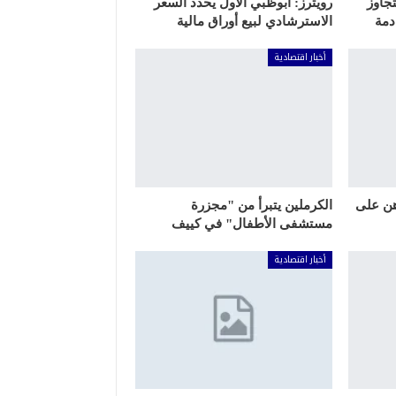
جاوز
رويترز: أبوظبي الأول يحدد السعر
الاسترشادي لبيع أوراق مالية
أخبار اقتصادية
اهن على
الكرملين يتبرأ من "مجزرة
مستشفى الأطفال" في كييف
أخبار اقتصادية