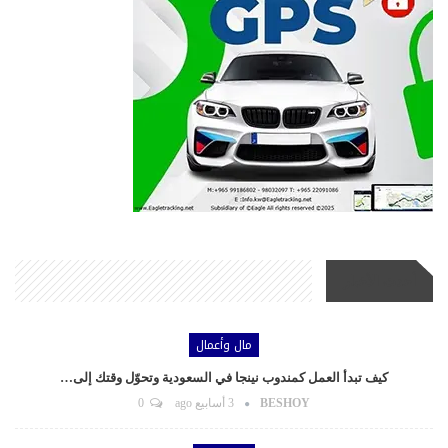
أحدث الأخبار
مال وأعمال
كيف تبدأ العمل كمندوب نينجا في السعودية وتحوّل وقتك إلى…
BESHOY
3 أسابيع ago
0