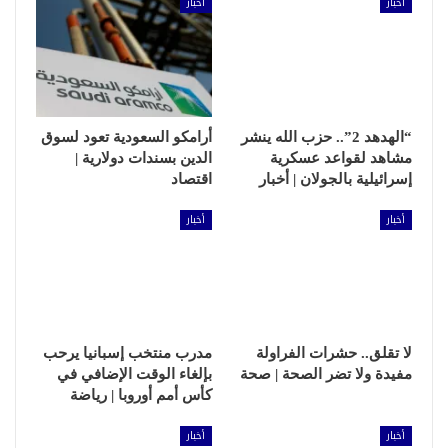
أخبار
أخبار
“الهدهد 2”.. حزب الله ينشر
أرامكو السعودية تعود لسوق
مشاهد لقواعد عسكرية
الدين بسندات دولارية |
إسرائيلية بالجولان | أخبار
اقتصاد
أخبار
أخبار
لا تقلق.. حشرات الفراولة
مدرب منتخب إسبانيا يرحب
مفيدة ولا تضر الصحة | صحة
بإلغاء الوقت الإضافي في
كأس أمم أوروبا | رياضة
أخبار
أخبار