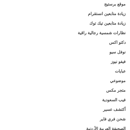
موقع برستيج
زيادة متابعين انستقرام
زيادة متابعين تيك توك
نظارات شمسية رجالية راقية
دكتو اكس
نوفل سيو
فيفو نيوز
عبايات
موضوعي
متجر مكس
فيب السعودية
أكتشف عسير
شحن فري فاير
الصحيفة العربية الأردنية