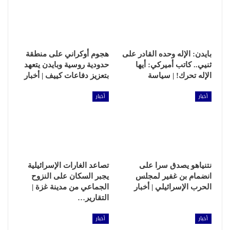
بايدن: الإله وحده القادر على
هجوم أوكراني على منطقة
ثنيي.. كاتب أميركي: أيها
حدودية روسية وبايدن يتعهد
الإله تحرك! | سياسة
بتعزيز دفاعات كييف | أخبار
أخبار
أخبار
نتنياهو يصدق سرا على
تصاعد الغارات الإسرائيلية
انضمام بن غفير لمجلس
يجبر السكان على النزوح
الحرب الإسرائيلي | أخبار
الجماعي من مدينة غزة |
التقارير…
أخبار
أخبار