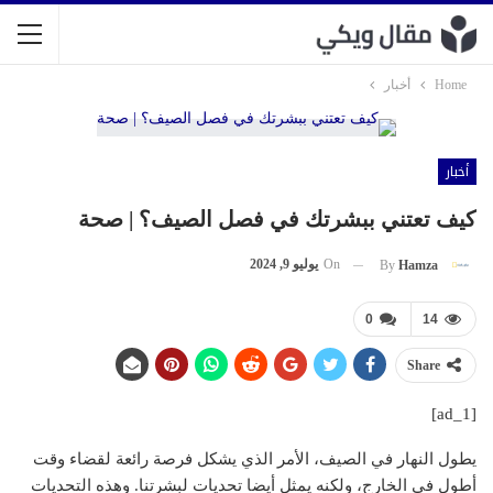
Home
أخبار
أخبار
كيف تعتني ببشرتك في فصل الصيف؟ | صحة
On
يوليو 9, 2024
By
Hamza
0
14
Share
[ad_1]
يطول النهار في الصيف، الأمر الذي يشكل فرصة رائعة لقضاء وقت
أطول في الخارج، ولكنه يمثل أيضا تحديات لبشرتنا. وهذه التحديات