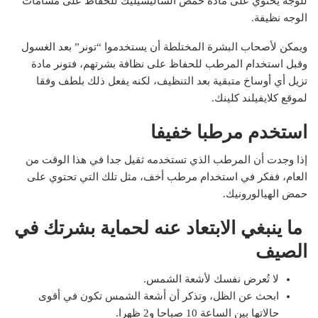
للوجه يحتوي على مادة حمض الساليسيليك للحفاظ على مسامات
الوجه نظيفة.
ويمكن لأصحاب البشرة المختلطة أن يستخدموا “تونر” بعد الغسول
وقبل استخدام المرطب للحفاظ على نظافة بشرتهم، فتونر مادة
تزيل أي أوساخ متبقية بعد التنظيف، لكنه يفعل ذلك بلطف وفقا
لموقع كلايفيلند كلينك.
استخدم مرطبا خفيفا
إذا وجدت أن المرطب الذي تستخدمه ثقيل جدا في هذا الوقت من
العام، ففكر في استخدام مرطب أخف، مثل تلك التي تحتوي على
حمض الهيالورونيك.
ما ينبغي الابتعاد عنه لحماية بشرتك في
الصيف
لا تُعرض نفسك لأشعة الشمس.
ابحث عن الظل، وتذكر أن أشعة الشمس تكون في أقوى
حالاتها بين الساعة 10 صباحا و2 ظهرا.