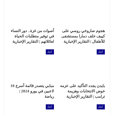
هجوم صاروخي روسي على
أصوات من غزة.. دور النساء
كييف خلف دمارا بمستشفى
في توفير متطلبات الحياة
للأطفال | التقارير الإخبارية
لعائلاتهم | التقارير الإخبارية
أخبار
أخبار
بايدن يجدد التأكيد على عزمه
مبابي يتصدر قائمة أسرع 10
خوض الانتخابات وهزيمة
لاعبين في يورو 2024 |
ترامب | التقارير الإخبارية
رياضة
أخبار
أخبار