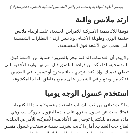
يوصي أطباء الجلدية باستخدام واقي الشمس لحماية البشرة (شترستوك)
ارتد ملابس واقية
فوفقا للأكاديمية الأميركية للأمراض الجلدية، عليك ارتداء ملابس
خفيفة الوزن وطويلة الأكمام، ولا تنس ارتداء النظارات الشمسية
التي تحمي من الأشعة فوق البنفسجية.
ولا يبدو أن العدسات الداكنة توفر بالضرورة حماية من الأشعة فوق
البنفسجية، لذا تأكد من قراءة الملصق قبل شرائها. وارتد الأحذية التي
تغطي قدميك. وإذا كنت ترتدي حذاء مفتوح أو تسير حافي القدمين،
فتأكد من وضع واقي الشمس على جميع مناطق الجلد المكشوفة.
استخدم غسول الوجه يوميا
إذا كنت تعاني من حَب الشباب فاستخدم غسولا مضادا للبكتيريا،
فمثلا ابحث عن غسول يحتوي على مادة البنزويل بيروكسايد، وهي
مادة مضادة للبكتيريا توصي بها الأكاديمية الأميركية للأمراض الجلدية
لعلاج حب الشباب. أما إذا كانت بشرتك دهنية فاستخدم غسول مقشر