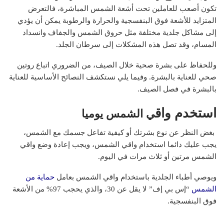
تكون أصعب للعاملين تحت أشعة الشمس المباشرة، فالتعرض
المتزايد للأشعة فوق البنفسجية والحرارة والرطوبة يمكن أن يؤدي
إلى مشاكل جلدية مختلفة مثل حروق الشمس والجفاف وانسداد
المسام، وقد تصل هذه المشكلات إلى سرطان الجلد.
وللحفاظ على بشرة صحية خلال الصيف، من الضروري اتباع روتين
صحي للعناية بالبشرة. وفيما يلي نستكشف النصائح الأساسية للعناية
بالبشرة في فصل الصيف.
استخدم واق
ي الشمس يوميا
بغض النظر عن نوع بشرتك أو كيفية تفاعل جسمك مع الشمس،
يجب عليك دائما استخدام واقي الشمس، ويجب إعادة وضع واقي
الشمس مرتين أو ثلاث مرات في اليوم.
ويوصي أطباء الجلدية باستخدام واقي الشمس بعامل
حماية من
الشمس
“إس بي إف” لا يقل عن 30، والذي يحجب 97% من الأشعة
فوق البنفسجية.