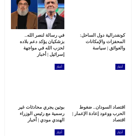
كونفدرالية دول الساحل:
في رسالة لنصر الله..
المحفزات والإمكانات
بزشكيان يؤكد دعم بلاده
والعوائق | سياسة
لحزب الله في مواجهة
إسرائيل | أخبار
أخبار
أخبار
اقتصاد السودان.. ضغوط
بوتين يجري محادثات غير
الحرب ووعود إعادة الإعمار |
رسمية مع رئيس الوزراء
اقتصاد
الهندي مودي | أخبار
أخبار
أخبار