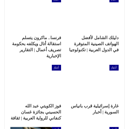
دليلك الشامل لأفضل
فرنسا.. ماكرون يتسلم
الهواتف الصينية المتوفرة
استقالة أتال ويكلفه بحكومة
في الدول العربية | تكنولوجيا
تصريف أعمال | التقارير
الإخبارية
أخبار
أخبار
غارة إسرائيلية قرب بانياس
فوز الكويتي عبد الله
السورية | أخبار
الحسيني بجائزة غسان
كنفاني للرواية العربية | ثقافة