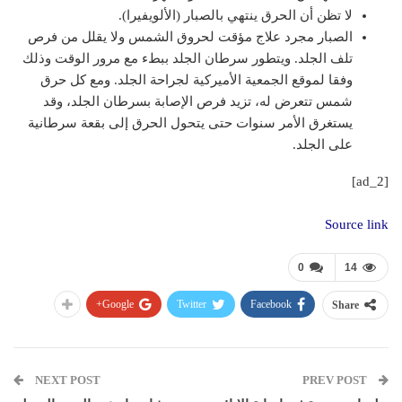
لا تظن أن الحرق ينتهي بالصبار (الألويفيرا).
الصبار مجرد علاج مؤقت لحروق الشمس ولا يقلل من فرص
تلف الجلد. ويتطور سرطان الجلد ببطء مع مرور الوقت وذلك
وفقا لموقع الجمعية الأميركية لجراحة الجلد. ومع كل حرق
شمس تتعرض له، تزيد فرص الإصابة بسرطان الجلد، وقد
يستغرق الأمر سنوات حتى يتحول الحرق إلى بقعة سرطانية
على الجلد.
[ad_2]
Source link
0
14
Google+
Twitter
Facebook
Share
NEXT POST
PREV POST