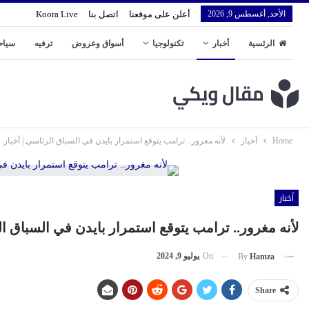
الأحد, أغسطس 9, 2026
أعلن على موقعنا
اتصل بنا
Koora Live
الرئسية
أخبار
تكنولوجيا
أسواق وعروض
ترفيه
سياح
Home
أخبار
لأنه مغرور.. ترامب يتوقع استمرار بايدن في السباق الرئاسي | أخبار
أخبار
لأنه مغرور.. ترامب يتوقع استمرار بايدن في السباق ال
On
يوليو 9, 2024
By
Hamza
Share