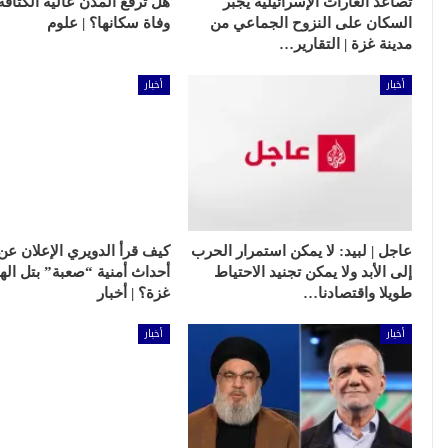
تصاعد الغارات الإسرائيلية يجبر
هل ترفع المدن عالية الكثاف
السكان على النزوح الجماعي من
وفاة سكانها؟ | علوم
مدينة غزة | التقارير…
أخبار
أخبار
عاجل | لبيد: لا يمكن استمرار الحرب
إلى الأبد ولا يمكن تجنيد الاحتياط
أحداث أمنية “صعبة” بتل ال
طويلا واقتصادنا…
غزة؟ | أخبار
أخبار
أخبار