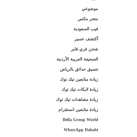
موضوعي
متجر مكس
فيب السعودية
أكتشف عسير
شحن فري فاير
الصحيفة العربية الأردنية
تنسيق حدائق بالرياض
زيادة متابعين تيك توك
زيادة لايكات تيك توك
زيادة مشاهدات تيك توك
زيادة متابعين انستقرام
Bella Group World
WhatsApp Dahabi