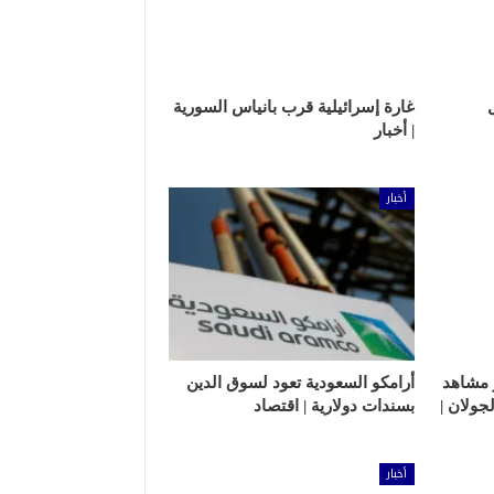
غارة إسرائيلية قرب بانياس السورية
| أخبار
أخبار
نشر مشاهد
أرامكو السعودية تعود لسوق الدين
جولان |
بسندات دولارية | اقتصاد
أخبار