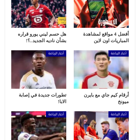
أفضل 4 مواقع لمشاهدة
هل حسم ليني يورو قراره
المباريات اون لاين
بشأن ناديه الجديد..؟!
أخبار الرياضة
أخبار الرياضة
أرقام كيم جاي مع بايرن
تطورات جديدة في إصابة
ميونخ
الابا!
أخبار الرياضة
أخبار الرياضة