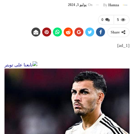
On
يوليو 3, 2024
By
Hamza
0
5
Share
[ad_1]