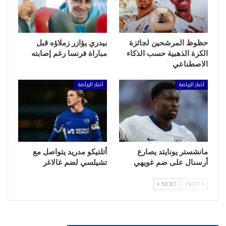
حظوظ المرشحين لجائزة
بيدري يؤازر زملاؤه قبل
الكرة الذهبية حسب الذكاء
مباراة فرنسا رغم إصابته
الاصطناعي
أخبار الرياضة
أخبار الرياضة
مانشستر يونايتد يصارع
أتلتيكو مدريد يتواصل مع
أرسنال على ضم غويهي
تشيلسي لضم غالاغر
NEXT
PREV