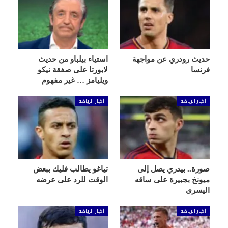
حديث رودري عن مواجهة
استياء بيلباو من حديث
فرنسا
لابورتا على صفقة نيكو
ويليامز … غير مفهوم
أخبار الرياضة
أخبار الرياضة
صورة.. بيدري يصل إلى
تياغو يطالب فليك ببعض
ميونخ بجبيرة على ساقه
الوقت للرد على عرضه
اليسرى
أخبار الرياضة
أخبار الرياضة