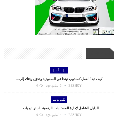
أحدث الأخبار
مال وأعمال
كيف تبدأ العمل كمندوب نينجا في السعودية وتحوّل وقتك إلى…
BESHOY
3 أسابيع ago
0
تكنولوجيا
الدليل الشامل لإدارة المستندات الرقمية: استراتيجيات…
BESHOY
4 أسابيع ago
0