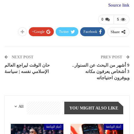
Source link
0
5
Google+
Twitter
Facebook
Share
NEXT POST
PREV POST
9 أشهر من البحث عن السنوار..
حان الوقت ليراجع العالم
3 أشخاص يعرفون مكانه
الإسلامي نفسه | سياسة
ويوفرون احتياجاته
All
YOU MIGHT ALSO LIKE
أخبار الرياضة
أخبار الرياضة