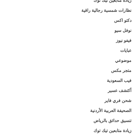
زيادة متابعين تيك توك
نظارات شمسية رجالية راقية
دكتو اكس
نوفل سيو
فيفو نيوز
عبايات
موضوعي
متجر مكس
فيب السعودية
أكتشف عسير
شحن فري فاير
الصحيفة العربية الأردنية
تنسيق حدائق بالرياض
زيادة متابعين تيك توك