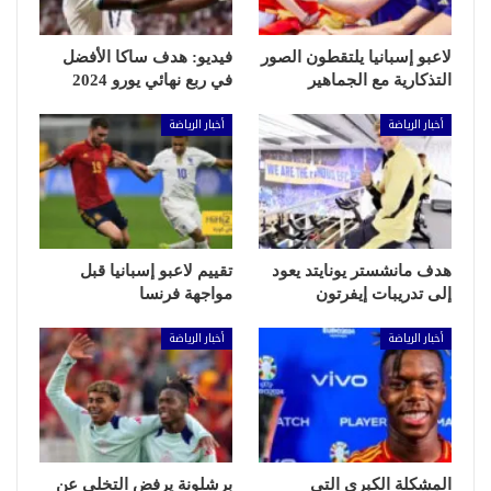
لاعبو إسبانيا يلتقطون الصور
فيديو: هدف ساكا الأفضل
التذكارية مع الجماهير
في ربع نهائي يورو 2024
أخبار الرياضة
أخبار الرياضة
هدف مانشستر يونايتد يعود
تقييم لاعبو إسبانيا قبل
إلى تدريبات إيفرتون
مواجهة فرنسا
أخبار الرياضة
أخبار الرياضة
المشكلة الكبرى التي
برشلونة يرفض التخلي عن