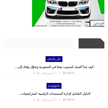
أحدث الأخبار
مال وأعمال
كيف تبدأ العمل كمندوب نينجا في السعودية وتحوّل وقتك إلى…
BESHOY
3 أسابيع ago
0
تكنولوجيا
الدليل الشامل لإدارة المستندات الرقمية: استراتيجيات…
BESHOY
4 أسابيع ago
0