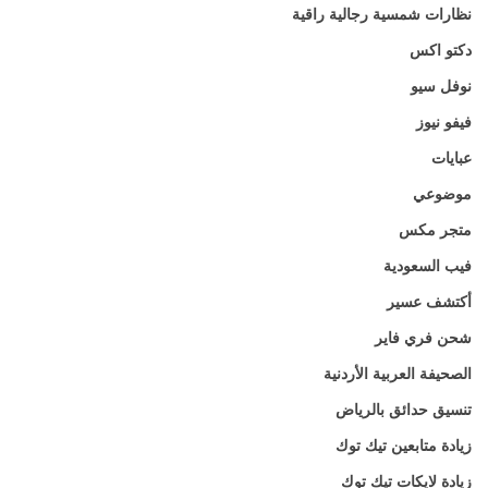
نظارات شمسية رجالية راقية
دكتو اكس
نوفل سيو
فيفو نيوز
عبايات
موضوعي
متجر مكس
فيب السعودية
أكتشف عسير
شحن فري فاير
الصحيفة العربية الأردنية
تنسيق حدائق بالرياض
زيادة متابعين تيك توك
زيادة لايكات تيك توك