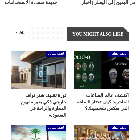
من اليمين إلى اليسار | أخبار
جديدة متعددة الاستخدامات
All
YOU MIGHT ALSO LIKE
لايف ستايل
لايف ستايل
اكتشف عالم الساعات
ثورة تقنية: شتر نوافذ
الفاخرة: كيف تختار الساعة
خارجي ذكي يغير مفهوم
التي تعكس شخصيتك؟
العمارة والراحة في
السعودية
لايف ستايل
لايف ستايل