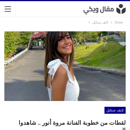
Home
لايف ستايل
لايف ستايل
لقطات من خطوبة الفنانة مروة أنور .. شاهدوا