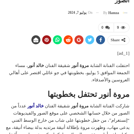
الصور
On
يوليو 7, 2024
By
Hamza
0
9
Share
[ad_1]
احتفلت الفنانة الشابة
مروة أنور
شقيقة الفنان
خالد أنور
، مساء
الجمعة الموافق 5 يوليو، بخطوبتها في جو عائلي اقتصر على أهالي
العروسين والأصدقاء.
مروة أنور تحتفل بخطوبتها
شاركت الفنانة الشابة
مروة أنور
شقيقة الفنان
خالد أنور
عدداً من
الصور من خلال حسابها الشخصي على موقع الصور والفيديوهات
“إنستغرام”، من حفل خطوبتها على شاب من خارج الوسط الفني
يدعى مهاب، وظهرت مروة بإطلالة أنيقة مرتديه بدلة بيضاء أنيقة، مع