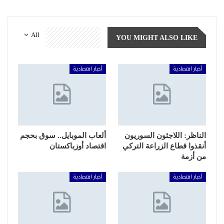
All
YOU MIGHT ALSO LIKE
أخبار اقتصادية
أخبار اقتصادية
الناظر: اللاجئون السوريون
ألعاب الموبايل.. سوق بحجم
أنقذوا قطاع الزراعة التركي
اقتصاد أوزباكستان
من أزمة
أخبار اقتصادية
أخبار اقتصادية