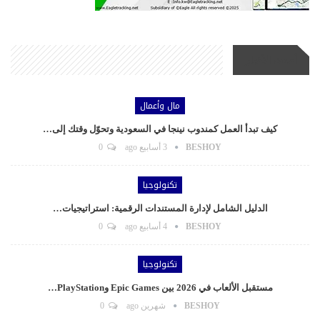
أحدث الأخبار
مال وأعمال
كيف تبدأ العمل كمندوب نينجا في السعودية وتحوّل وقتك إلى…
BESHOY
3 أسابيع ago
0
تكنولوجيا
الدليل الشامل لإدارة المستندات الرقمية: استراتيجيات…
BESHOY
4 أسابيع ago
0
تكنولوجيا
مستقبل الألعاب في 2026 بين Epic Games وPlayStation…
BESHOY
شهرين ago
0