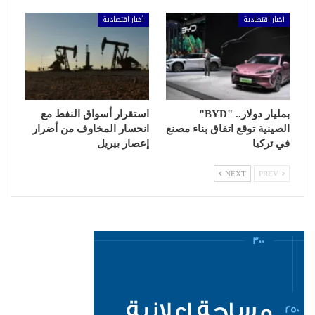
أخبار اقتصادية
أخبار اقتصادية
بمليار دولار.. "BYD"
استقرار أسواق النفط مع
الصينية توقع اتفاق بناء مصنع
انحسار المخاوف من أضرار
في تركيا
إعصار بيريل
NEXT
PREV