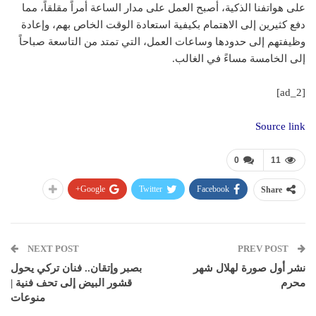
على هواتفنا الذكية، أصبح العمل على مدار الساعة أمراً مقلقاً، مما
دفع كثيرين إلى الاهتمام بكيفية استعادة الوقت الخاص بهم، وإعادة
وظيفتهم إلى حدودها وساعات العمل، التي تمتد من التاسعة صباحاً
إلى الخامسة مساءً في الغالب.
[ad_2]
Source link
0
11
Google+
Twitter
Facebook
Share
NEXT POST
PREV POST
نشر أول صورة لهلال شهر
بصبر وإتقان.. فنان تركي يحول
محرم
قشور البيض إلى تحف فنية |
منوعات