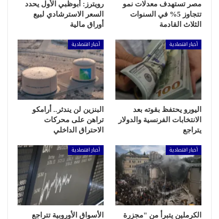
مصر تستهدف معدلات نمو
رويترز: أبوظبي الأول يحدد
تتجاوز 5% في السنوات
السعر الاسترشادي لبيع
الثلاث القادمة
أوراق مالية
أخبار اقتصادية
أخبار اقتصادية
اليورو يحتفظ بقوته بعد
البنزين لن يندثر.. أرامكو
الانتخابات الفرنسية والدولار
تراهن على محركات
يتراجع
الاحتراق الداخلي
أخبار اقتصادية
أخبار اقتصادية
الكرملين يتبرأ من "مجزرة
الأسواق الأوروبية تتراجع