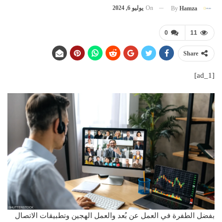
On
يوليو 6, 2024
By
Hamza
0
11
Share
[ad_1]
بفضل الطفرة في العمل عن بُعد والعمل الهجين وتطبيقات الاتصال