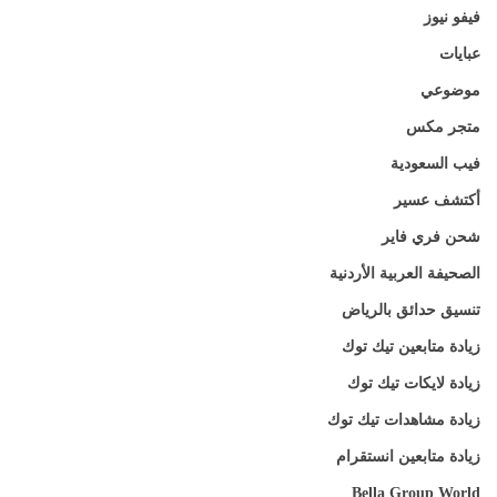
فيفو نيوز
عبايات
موضوعي
متجر مكس
فيب السعودية
أكتشف عسير
شحن فري فاير
الصحيفة العربية الأردنية
تنسيق حدائق بالرياض
زيادة متابعين تيك توك
زيادة لايكات تيك توك
زيادة مشاهدات تيك توك
زيادة متابعين انستقرام
Bella Group World