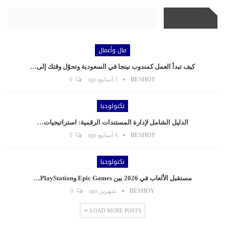
أحدث الأخبار
مال وأعمال
كيف تبدأ العمل كمندوب نينجا في السعودية وتحوّل وقتك إلى…
BESHOY
3 أسابيع ago
0
تكنولوجيا
الدليل الشامل لإدارة المستندات الرقمية: استراتيجيات…
BESHOY
4 أسابيع ago
0
تكنولوجيا
مستقبل الألعاب في 2026 بين Epic Games وPlayStation…
BESHOY
شهرين ago
0
LOAD MORE POSTS