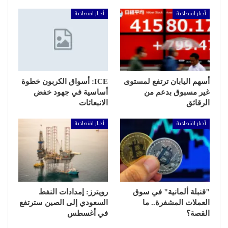
أخبار اقتصادية
أخبار اقتصادية
أسهم اليابان ترتفع لمستوى
ICE: أسواق الكربون خطوة
غير مسبوق بدعم من
أساسية في جهود خفض
الرقائق
الانبعاثات
أخبار اقتصادية
أخبار اقتصادية
"قنبلة ألمانية" في سوق
رويترز: إمدادات النفط
العملات المشفرة.. ما
السعودي إلى الصين سترتفع
القصة؟
في أغسطس