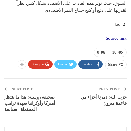
السوق، حيث تؤثر هذه العادات على الاقتصاد بشكل كبير، نظراً
لقدرتها على دفع أو كبح جماح النمو الاقتصادي.
[ad_2]
Source link
0
10
Google+
Twitter
Facebook
Share
NEXT POST
PREV POST
حزب الله: دمرنا أجزاء من
صحيفة روسية: هذا ما ينتظر
قاعدة ميرون
أميركا وأوكرانيا بعهدة ترامب
المحتملة | سياسة