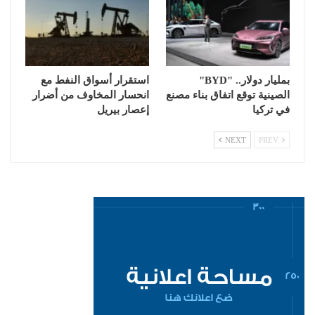
بمليار دولار.. "BYD"
استقرار أسواق النفط مع
الصينية توقع اتفاق بناء مصنع
انحسار المخاوف من أضرار
في تركيا
إعصار بيريل
NEXT
PREV