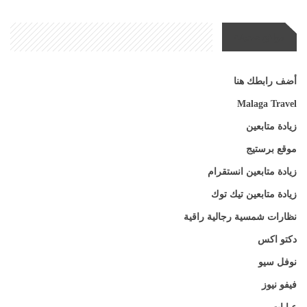
مواقع صديقة
أضف رابطك هنا
Malaga Travel
زيادة متابعين
موقع برستيج
زيادة متابعين انستقرام
زيادة متابعين تيك توك
نظارات شمسية رجالية راقية
دكتو اكس
نوفل سيو
فيفو نيوز