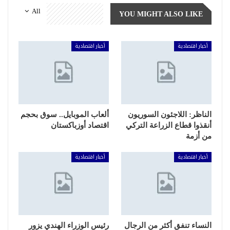
All
YOU MIGHT ALSO LIKE
أخبار اقتصادية
أخبار اقتصادية
الناظر: اللاجئون السوريون
ألعاب الموبايل.. سوق بحجم
أنقذوا قطاع الزراعة التركي
اقتصاد أوزباكستان
من أزمة
أخبار اقتصادية
أخبار اقتصادية
النساء تنفق أكثر من الرجال
رئيس الوزراء الهندي يزور