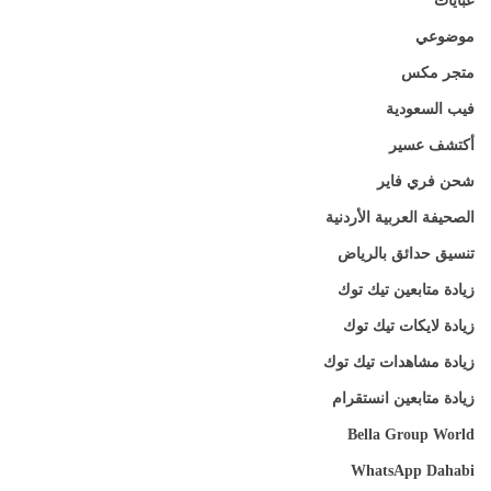
عبايات
موضوعي
متجر مكس
فيب السعودية
أكتشف عسير
شحن فري فاير
الصحيفة العربية الأردنية
تنسيق حدائق بالرياض
زيادة متابعين تيك توك
زيادة لايكات تيك توك
زيادة مشاهدات تيك توك
زيادة متابعين انستقرام
Bella Group World
WhatsApp Dahabi