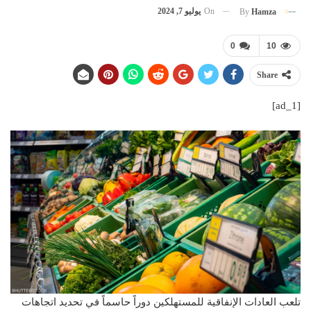
On
يوليو 7, 2024
By
Hamza
0
10
Share
[ad_1]
تلعب العادات الإنفاقية للمستهلكين دوراً حاسماً في تحديد اتجاهات