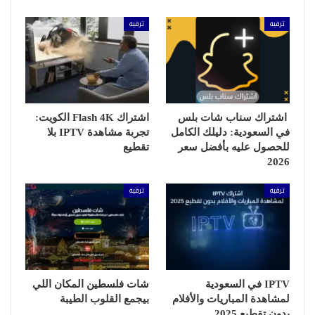
ترفيه
ترفيه
اشتراك سناب شات بلس
اشتراك Flash 4K الكويت:
في السعودية: دليلك الكامل
تجربة مشاهدة IPTV بلا
للحصول عليه بأفضل سعر
تقطيع
2026
ترفيه
ترفيه
IPTV في السعودية
شات فلسطين المكان اللي
لمشاهدة المباريات والأفلام
بيجمع القلوب الطيبة
بدون تقطيع 2025