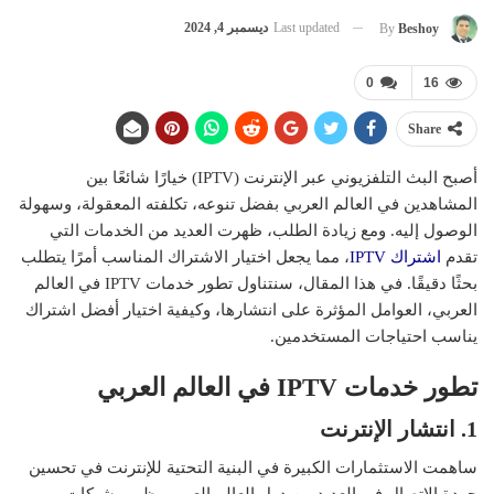
Last updated
ديسمبر 4, 2024
By
Beshoy
0
16
Share
أصبح البث التلفزيوني عبر الإنترنت (IPTV) خيارًا شائعًا بين
المشاهدين في العالم العربي بفضل تنوعه، تكلفته المعقولة، وسهولة
الوصول إليه. ومع زيادة الطلب، ظهرت العديد من الخدمات التي
تقدم
اشتراك IPTV
، مما يجعل اختيار الاشتراك المناسب أمرًا يتطلب
بحثًا دقيقًا. في هذا المقال، سنتناول تطور خدمات IPTV في العالم
العربي، العوامل المؤثرة على انتشارها، وكيفية اختيار أفضل اشتراك
يناسب احتياجات المستخدمين.
تطور خدمات
IPTV
في العالم العربي
1. انتشار الإنترنت
ساهمت الاستثمارات الكبيرة في البنية التحتية للإنترنت في تحسين
جودة الاتصال في العديد من دول العالم العربي. ظهور شبكات