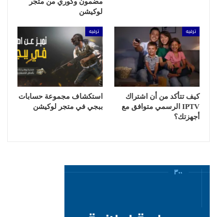
مضمون وكوري من متجر
لوكيشن
ترفيه
ترفيه
كيف تتأكد من أن اشتراك
استكشاف مجموعة حسابات
IPTV الرسمي متوافق مع
ببجي في متجر لوكيشن
أجهزتك؟