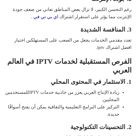
رغم التحسن الكبير، لا تزال بعض المناطق تعاني من ضعف جودة
الإنترنت مما يؤثر على استقرار اشتراك
اي بي تي في
.
3. المنافسة الشديدة
تعدد مقدمي الخدمات يجعل من الصعب على المستهلكين اختيار
افضل اشتراك iptv.
الفرص المستقبلية لخدمات
IPTV
في العالم
العربي
1. الاستثمار في المحتوى المحلي
زيادة الإنتاج العربي يعزز من جاذبية خدمات IPTVللمستخدمين
المحليين.
التركيز على البرامج التعليمية والثقافية يمكن أن يفتح أسواقًا
جديدة.
2. التحسينات التكنولوجية