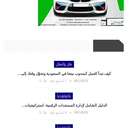
أحدث الأخبار
مال وأعمال
كيف تبدأ العمل كمندوب نينجا في السعودية وتحوّل وقتك إلى…
BESHOY
3 أسابيع ago
0
تكنولوجيا
الدليل الشامل لإدارة المستندات الرقمية: استراتيجيات…
BESHOY
4 أسابيع ago
0
تكنولوجيا