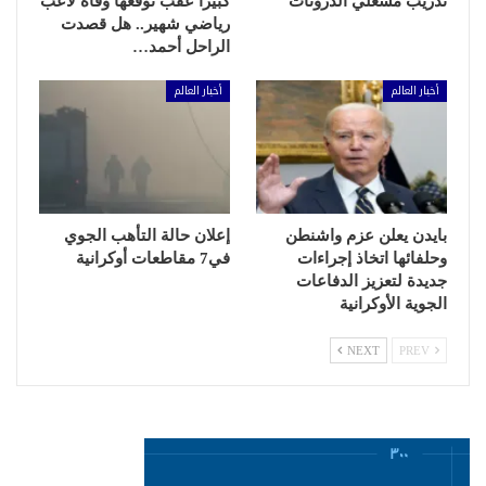
تدريب مشغلي الدرونات
كبيرا عقب توقعها وفاة لاعب
رياضي شهير.. هل قصدت
الراحل أحمد…
أخبار العالم
أخبار العالم
بايدن يعلن عزم واشنطن
إعلان حالة التأهب الجوي
وحلفائها اتخاذ إجراءات
في7 مقاطعات أوكرانية
جديدة لتعزيز الدفاعات
الجوية الأوكرانية
NEXT
PREV