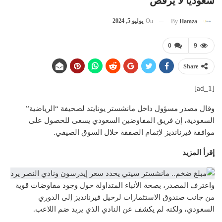
سعوديا لا يرفض
On
يوليو 5, 2024
By
Hamza
0
9
Share
[ad_1]
وقال مصدر مسؤول داخل مانشستر يونايتد لصحيفة “الرياضية”
السعودية، إن فريق المفاوضين السعودي يسعى للحصول على
موافقة فيرنانديز لإتمام الصفقة خلال السوق الصيفي.
إقرأ المزيد
واعترف المصدر، بصحة الأنباء المتداولة حول وجود مفاوضات قوية
من جانب صندوق الاستثمارات لرحيل فيرنانديز إلى الدوري
السعودي، ولكنه لم يكشف عن النادي الذي يريد ضم اللاعب.