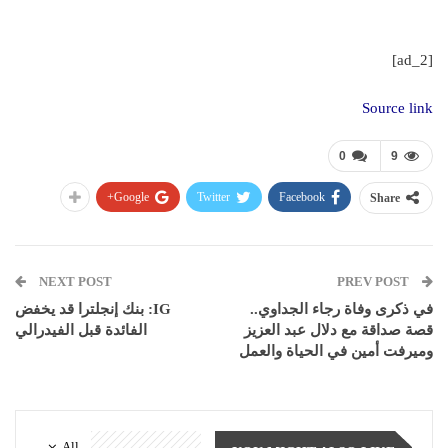
[ad_2]
Source link
0
9
Google+
Twitter
Facebook
Share
NEXT POST
PREV POST
في ذكرى وفاة رجاء الجداوي..
IG: بنك إنجلترا قد يخفض
قصة صداقة مع دلال عبد العزيز
الفائدة قبل الفيدرالي
وميرفت أمين في الحياة والعمل
All