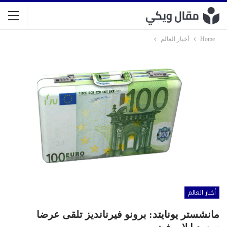
Home
أخبار العالم
أخبار العالم
مانشستر يونايتد: برونو فيرنانديز تلقى عرضا