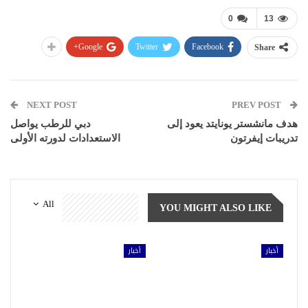
0
13
Google+
Twitter
Facebook
Share
NEXT POST
PREV POST
هدف مانشستر يونايتد يعود إلى
دبي للرطب يواصل
تدريبات إيفرتون
الاستعدادات لدورته الأولى
All
YOU MIGHT ALSO LIKE
أخبار
أخبار