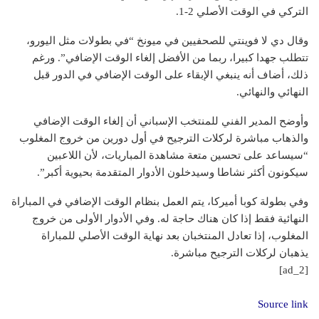
التركي في الوقت الأصلي 2-1.
وقال دي لا فوينتي للصحفيين في ميونخ “في بطولات مثل اليورو،
تتطلب جهدا كبيرا، ربما من الأفضل إلغاء الوقت الإضافي”. ورغم
ذلك، أضاف أنه ينبغي الإبقاء على الوقت الإضافي في الدور قبل
النهائي والنهائي.
وأوضح المدير الفني للمنتخب الإسباني أن إلغاء الوقت الإضافي
والذهاب مباشرة لركلات الترجيح في أول دورين من خروج المغلوب
“سيساعد على تحسين متعة مشاهدة المباريات، لأن اللاعبين
سيكونون أكثر نشاطا وسيدخلون الأدوار المتقدمة بحيوية أكبر”.
وفي بطولة كوبا أميركا، يتم العمل بنظام الوقت الإضافي في المباراة
النهائية فقط إذا كان هناك حاجة له. وفي الأدوار الأولى من خروج
المغلوب، إذا تعادل المنتخبان بعد نهاية الوقت الأصلي للمباراة
يذهبان لركلات الترجيح مباشرة.
[ad_2]
Source link