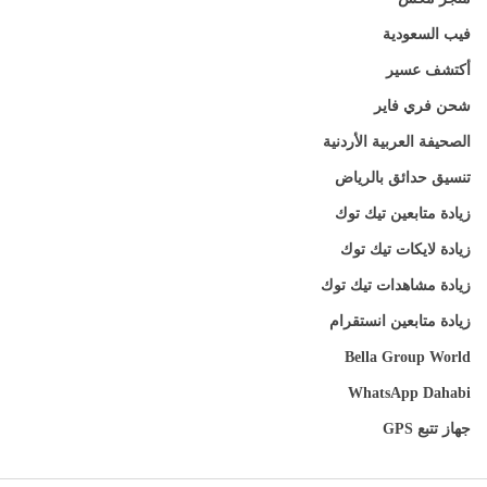
فيب السعودية
أكتشف عسير
شحن فري فاير
الصحيفة العربية الأردنية
تنسيق حدائق بالرياض
زيادة متابعين تيك توك
زيادة لايكات تيك توك
زيادة مشاهدات تيك توك
زيادة متابعين انستقرام
Bella Group World
WhatsApp Dahabi
جهاز تتبع GPS