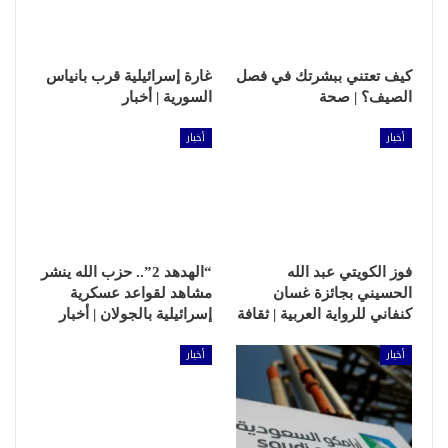
كيف تعتني ببشرتك في فصل
غارة إسرائيلية قرب بانياس
الصيف؟ | صحة
السورية | أخبار
أخبار
أخبار
فوز الكويتي عبد الله
“الهدهد 2”.. حزب الله ينشر
الحسيني بجائزة غسان
مشاهد لقواعد عسكرية
كنفاني للرواية العربية | ثقافة
إسرائيلية بالجولان | أخبار
أخبار
أخبار