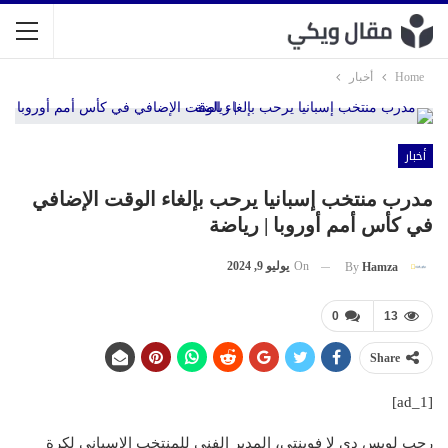
Home
أخبار
أخبار
مدرب منتخب إسبانيا يرحب بإلغاء الوقت الإضافي
في كأس أمم أوروبا | رياضة
On
يوليو 9, 2024
By
Hamza
0
13
Share
[ad_1]
رحب لويس دي لا فوينتي، المدير الفني للمنتخب الإسباني لكرة