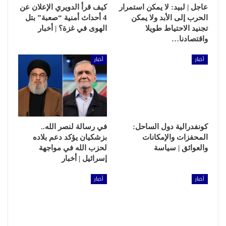
عاجل | لبيد: لا يمكن استمرار
كيف قرأ الدويري الإعلان عن
الحرب إلى الأبد ولا يمكن
4 أحداث أمنية “صعبة” بتل
تجنيد الاحتياط طويلا
الهوى في غزة؟ | أخبار
واقتصادنا…
أخبار
أخبار
كونفدرالية دول الساحل:
في رسالة لنصر الله..
المحفزات والإمكانات
بزشكيان يؤكد دعم بلاده
والعوائق | سياسة
لحزب الله في مواجهة
إسرائيل | أخبار
أخبار
أخبار