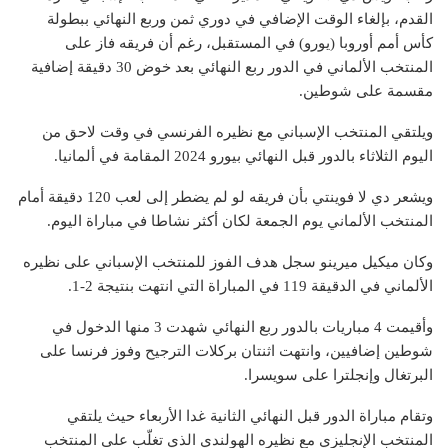
القدم، بإلغاء الوقت الإضافي في دوري ثمن وربع النهائي ببطولة
كأس أمم أوروبا (يورو) في المستقبل، رغم أن فريقه فاز على
المنتخب الألماني في الدور ربع النهائي بعد خوض 30 دقيقة إضافية
مقسمة على شوطين.
ويلتقي المنتخب الإسباني مع نظيره الفرنسي في وقت لاحق من
اليوم الثلاثاء بالدور قبل النهائي بيورو 2024 المقامة في ألمانيا.
ويشعر دي لا فوينتي بأن فريقه لو لم يضطر إلى لعب 120 دقيقة أمام
المنتخب الألماني يوم الجمعة لكان أكثر نشاطا في مباراة اليوم.
وكان ميكيل ميرينو سجل هدف الفوز للمنتخب الإسباني على نظيره
الألماني في الدقيقة 119 في المباراة التي انتهت بنتيجة 2-1.
وأقيمت 4 مباريات بالدور ربع النهائي شهدت 3 منها الدخول في
شوطين إضافيين، وانتهت اثنتان بركلات الترجيح وفوز فرنسا على
البرتغال وإنجلترا على سويسرا.
وتقام مباراة الدور قبل النهائي الثانية غدا الأربعاء حيث يلتقي
المنتخب الإنجليزي مع نظيره الهولندي الذي تغلّب على المنتخب