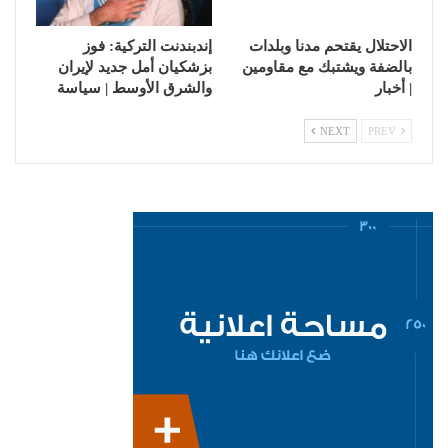
الاحتلال يقتحم مدنا وبلدات
إندبندنت التركية: فوز
بالضفة ويشتبك مع مقاومين
بزشكيان أمل جديد لإيران
| أخبار
والشرق الأوسط | سياسة
NEXT
PREV