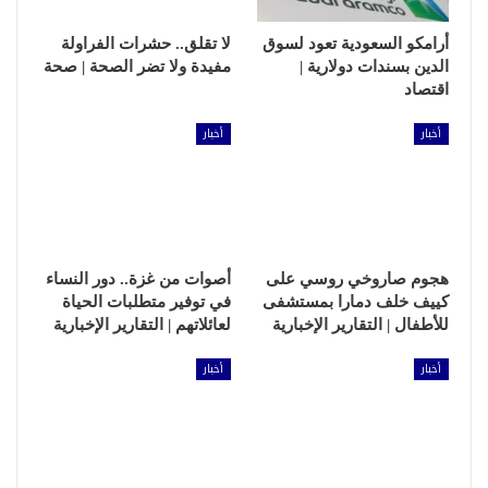
أرامكو السعودية تعود لسوق
لا تقلق.. حشرات الفراولة
الدين بسندات دولارية |
مفيدة ولا تضر الصحة | صحة
اقتصاد
أخبار
أخبار
هجوم صاروخي روسي على
أصوات من غزة.. دور النساء
كييف خلف دمارا بمستشفى
في توفير متطلبات الحياة
للأطفال | التقارير الإخبارية
لعائلاتهم | التقارير الإخبارية
أخبار
أخبار