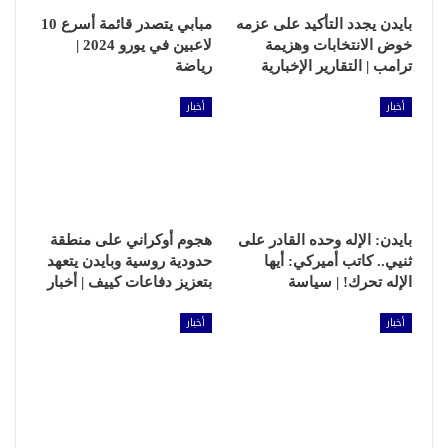
بايدن يجدد التأكيد على عزمه
مبابي يتصدر قائمة أسرع 10
خوض الانتخابات وهزيمة
لاعبين في يورو 2024 |
ترامب | التقارير الإخبارية
رياضة
أخبار
أخبار
بايدن: الإله وحده القادر على
هجوم أوكراني على منطقة
ثنيي.. كاتب أميركي: أيها
حدودية روسية وبايدن يتعهد
الإله تحرك! | سياسة
بتعزيز دفاعات كييف | أخبار
أخبار
أخبار