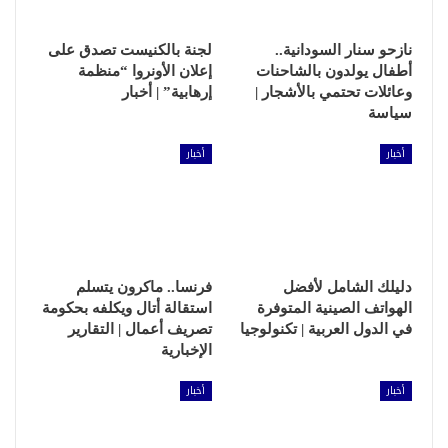
نازحو سنار السودانية..
لجنة بالكنيست تصدق على
أطفال يولدون بالشاحنات
إعلان الأونروا “منظمة
وعائلات تحتمي بالأشجار |
إرهابية” | أخبار
سياسة
أخبار
أخبار
دليلك الشامل لأفضل
فرنسا.. ماكرون يتسلم
الهواتف الصينية المتوفرة
استقالة أتال ويكلفه بحكومة
في الدول العربية | تكنولوجيا
تصريف أعمال | التقارير
الإخبارية
أخبار
أخبار