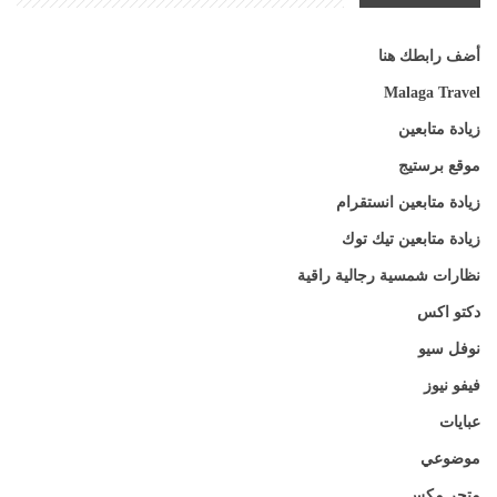
أضف رابطك هنا
Malaga Travel
زيادة متابعين
موقع برستيج
زيادة متابعين انستقرام
زيادة متابعين تيك توك
نظارات شمسية رجالية راقية
دكتو اكس
نوفل سيو
فيفو نيوز
عبايات
موضوعي
متجر مكس