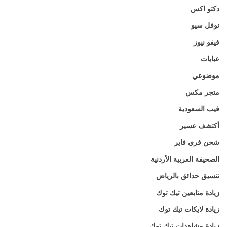
دكتو اكس
نوفل سيو
فيفو نيوز
عبايات
موضوعي
متجر مكس
فيب السعودية
أكتشف عسير
شحن فري فاير
الصحيفة العربية الأردنية
تنسيق حدائق بالرياض
زيادة متابعين تيك توك
زيادة لايكات تيك توك
زيادة مشاهدات تيك توك