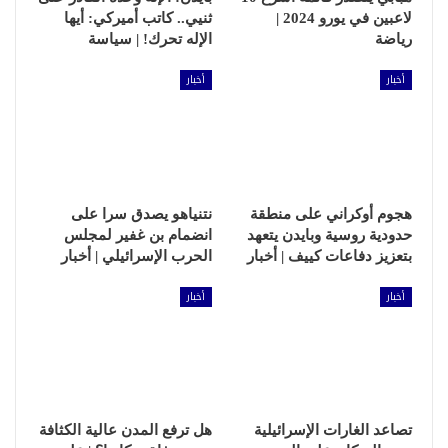
لاعبين في يورو 2024 |
ثنيي.. كاتب أميركي: أيها
رياضة
الإله تحرك! | سياسة
أخبار
أخبار
هجوم أوكراني على منطقة
نتنياهو يصدق سرا على
حدودية روسية وبايدن يتعهد
انضمام بن غفير لمجلس
بتعزيز دفاعات كييف | أخبار
الحرب الإسرائيلي | أخبار
أخبار
أخبار
تصاعد الغارات الإسرائيلية
هل ترفع المدن عالية الكثافة