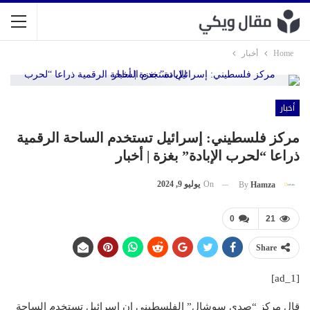
Home
أخبار
أخبار
مركز فلسطيني: إسرائيل تستخدم الساحة الرقمية
ذراعا “لحرب الإبادة” بغزة | أخبار
On
يوليو 9, 2024
By
Hamza
0
21
Share
[ad_1]
قال مركز “صدى سوشال” الفلسطيني إن إسرائيل تستخدم الساحة