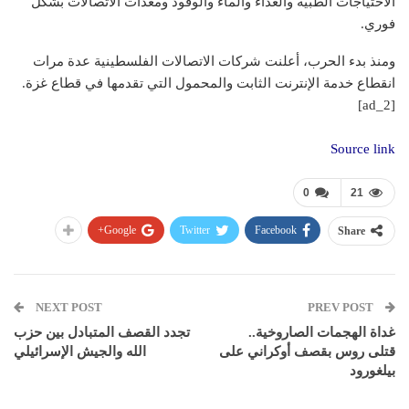
الاحتياجات الطبية والغذاء والماء والوقود ومعدات الاتصالات بشكل
فوري.
ومنذ بدء الحرب، أعلنت شركات الاتصالات الفلسطينية عدة مرات
انقطاع خدمة الإنترنت الثابت والمحمول التي تقدمها في قطاع غزة.
[ad_2]
Source link
0
21
Google+
Twitter
Facebook
Share
NEXT POST
PREV POST
غداة الهجمات الصاروخية..
تجدد القصف المتبادل بين حزب
قتلى روس بقصف أوكراني على
الله والجيش الإسرائيلي
بيلغورود