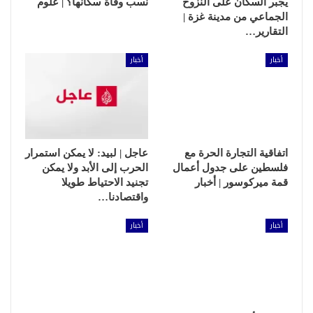
يجبر السكان على النزوح
نسب وفاة سكانها؟ | علوم
الجماعي من مدينة غزة |
التقارير…
أخبار
أخبار
اتفاقية التجارة الحرة مع
عاجل | لبيد: لا يمكن استمرار
فلسطين على جدول أعمال
الحرب إلى الأبد ولا يمكن
قمة ميركوسور | أخبار
تجنيد الاحتياط طويلا
واقتصادنا…
أخبار
أخبار