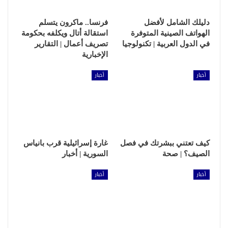
دليلك الشامل لأفضل
فرنسا.. ماكرون يتسلم
الهواتف الصينية المتوفرة
استقالة أتال ويكلفه بحكومة
في الدول العربية | تكنولوجيا
تصريف أعمال | التقارير
الإخبارية
أخبار
أخبار
كيف تعتني ببشرتك في فصل
غارة إسرائيلية قرب بانياس
الصيف؟ | صحة
السورية | أخبار
أخبار
أخبار