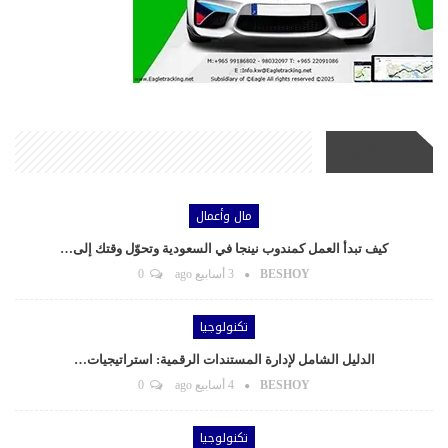
أحدث الأخبار
مال وأعمال
كيف تبدأ العمل كمندوب نينجا في السعودية وتحوّل وقتك إلى…
BESHOY
3 أسابيع ago
0
تكنولوجيا
الدليل الشامل لإدارة المستندات الرقمية: استراتيجيات…
BESHOY
4 أسابيع ago
0
تكنولوجيا