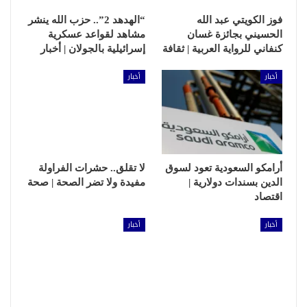
فوز الكويتي عبد الله
“الهدهد 2”.. حزب الله ينشر
الحسيني بجائزة غسان
مشاهد لقواعد عسكرية
كنفاني للرواية العربية | ثقافة
إسرائيلية بالجولان | أخبار
أخبار
أخبار
أرامكو السعودية تعود لسوق
لا تقلق.. حشرات الفراولة
الدين بسندات دولارية |
مفيدة ولا تضر الصحة | صحة
اقتصاد
أخبار
أخبار