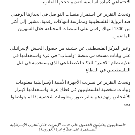
الاجتماعي كمادة أساسية لتقديم حججها القانونية.
وتحدث التقرير عن استمرار منصات التواصل في انحيازها الرقمي
ضد الرواية الفلسطينية وممارسة انتهاكات رقمية، مشيرا إلى أكثر
من 1300 انتهاك رقمي على المنصات المختلفة خلال الشهرين
الماضيين.
وعبر المركز الفلسطيني عن خشيته من حصول الجيش الإسرائيلي
على بيانات مستخدمي منصة “واتساب” في غزة واستخدامها في
تغذية نظام “لافندر” للذكاء الاصطناعي الذي يستخدمه في قتل
الفلسطينيين في القطاع.
وتحدث التقرير عن تسريب الأجهزة الأمنية الإسرائيلية معلومات
وبيانات شخصية لفلسطينيين في قطاع غزة، واستخدامها لابتزاز
الأشخاص وتهديدهم بنشر صور ومعلومات شخصية إذا لم يتواصلوا
معه.
فلسطينيون يحاولون الحصول على خدمة الإنترنت خلال الحرب الإسرائيلية
المستمرة على قطاع غزة (الأوروبية)