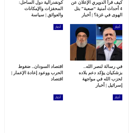
كيف قرأ الدويري الإعلان عن
كونفدرالية دول الساحل:
4 أحداث أمنية “صعبة” بتل
المحفزات والإمكانات
الهوى في غزة؟ | أخبار
والعوائق | سياسة
أخبار
أخبار
في رسالة لنصر الله..
اقتصاد السودان.. ضغوط
بزشكيان يؤكد دعم بلاده
الحرب ووعود إعادة الإعمار |
لحزب الله في مواجهة
اقتصاد
إسرائيل | أخبار
أخبار
أخبار