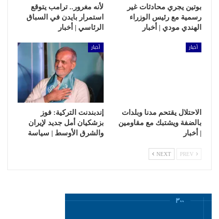
بوتين يجري محادثات غير
لأنه مغرور.. ترامب يتوقع
رسمية مع رئيس الوزراء
استمرار بايدن في السباق
الهندي مودي | أخبار
الرئاسي | أخبار
أخبار
أخبار
الاحتلال يقتحم مدنا وبلدات
إندبندنت التركية: فوز
بالضفة ويشتبك مع مقاومين
بزشكيان أمل جديد لإيران
| أخبار
والشرق الأوسط | سياسة
NEXT
PREV