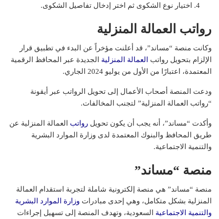
اختيار نوع الشكوى ثم اختر إدخال تفاصيل الشكوى.
رواتب العمالة المنزلية
وكانت منصة “مساند”، قد أعلنت مؤخراً عن البدء في تطبيق قرار
الإلزام بتحويل رواتب
العمالة المنزلية
الجديدة عبر المحافظ الرقمية
المعتمدة، اعتبارًا من الأول من يوليو 2024 الجاري.
ودعت المنصة أصحاب الأعمال إلى تحويل الرواتب عبر أيقونة
“رواتب العمالة المنزلية” لتجنب المخالفات.
وأكدت “مساند”، أنه يجب أن يكون تحويل
رواتب
العمالة المنزلية عن
طريق المحافظ والبنوك المعتمدة لدى وزارة الموارد البشرية
والتنمية الاجتماعية.
منصة “مساند”
منصة “مساند” هي منصة إلكترونية شاملة لتجربة استقدام العمالة
المنزلية بشكل متكامل، وهي إحدى مبادرات
وزارة الموارد البشرية
والتنمية الاجتماعية
السعودية، وتهدف المنصة إلى تسهيل إجراءات