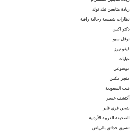
زيادة متابعين تيك توك
نظارات شمسية رجالية راقية
دكتو اكس
نوفل سيو
فيفو نيوز
عبايات
موضوعي
متجر مكس
فيب السعودية
أكتشف عسير
شحن فري فاير
الصحيفة العربية الأردنية
تنسيق حدائق بالرياض