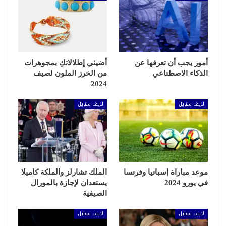
أمور يجب أن تعرفها عن
أضيئي إطلالاتكِ بمجوهرات
الذكاء الاصطناعي
من الخرز الملون لصيف
2024
لايف ستايل
لايف ستايل
موعد مباراة إسبانيا وفرنسا
الملك تشارلز والملكة كاميلا
في يورو 2024
يستعدان لإجازة بالمورال
الصيفية
لايف ستايل
لايف ستايل