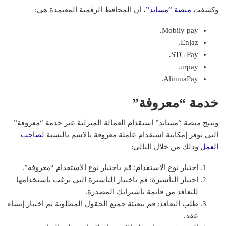
وكشفت
منصة “مساند”
، أن المحافظ الرقمية المعتمدة هي:
Mobily pay.
Enjaz.
STC Pay.
urpay.
AlinmaPay.
خدمة “معروفة”
وتتيح منصة “مساند” استقدام العمالة المنزلية عبر خدمة “معروفة”
التي توفر إمكانية استقدام عاملة معروفة بالاسم بالنسبة ل
صاحب
العمل
وذلك من خلال التالي:
اختيار نوع الاستقدام: قم باختيار نوع الاستقدام “معروفة”.
اختيار التأشيرة: قم باختيار التأشيرة التي ترغب باستخدامها
للتعاقد من قائمة تأشيراتك المصدرة.
طلب التعاقد: قم بتعبئة جميع الحقول المطلوبة ثم اختيار إنشاء
عقد.