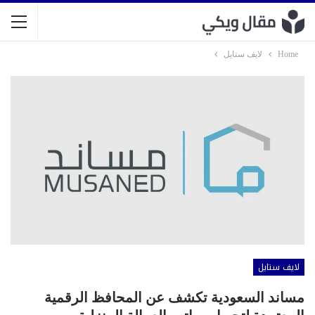
Home
لايف ستايل
لايف ستايل
مساند السعودية تكشف عن المحافظ الرقمية