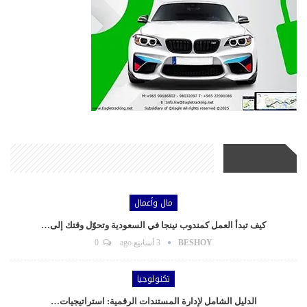
أحدث الأخبار
مال وأعمال
كيف تبدأ العمل كمندوب نينجا في السعودية وتحوّل وقتك إلى…
BESHOY
3 أسابيع ago
0
تكنولوجيا
الدليل الشامل لإدارة المستندات الرقمية: استراتيجيات…