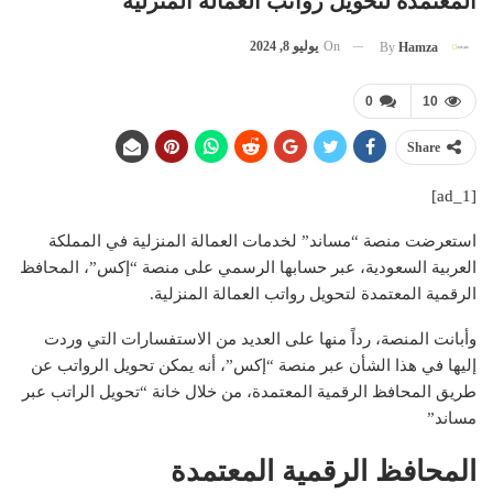
المعتمدة لتحويل رواتب العمالة المنزلية
On
يوليو 8, 2024
By
Hamza
0
10
Share
[ad_1]
استعرضت منصة “مساند” لخدمات العمالة المنزلية في المملكة
العربية السعودية، عبر حسابها الرسمي على منصة “إكس”، المحافظ
الرقمية المعتمدة لتحويل رواتب العمالة المنزلية.
وأبانت المنصة، رداً منها على العديد من الاستفسارات التي وردت
إليها في هذا الشأن عبر منصة “إكس”، أنه يمكن تحويل الرواتب عن
طريق المحافظ الرقمية المعتمدة، من خلال خانة “تحويل الراتب عبر
مساند”
المحافظ الرقمية المعتمدة