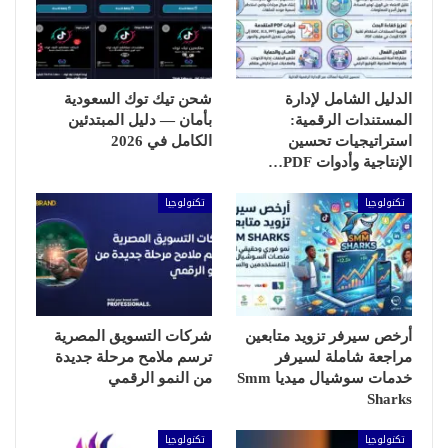
الدليل الشامل لإدارة
شحن تيك توك السعودية
المستندات الرقمية:
بأمان — دليل المبتدئين
استراتيجيات تحسين
الكامل في 2026
الإنتاجية وأدوات PDF…
تكنولوجيا
تكنولوجيا
أرخص سيرفر تزويد متابعين
شركات التسويق المصرية
مراجعة شاملة لسيرفر
ترسم ملامح مرحلة جديدة
خدمات سوشيال ميديا Smm
من النمو الرقمي
Sharks
تكنولوجيا
تكنولوجيا