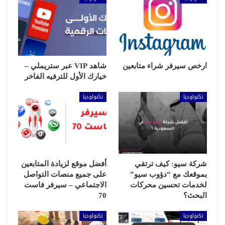
ارخص سيرفر شراء متابعين
شاهد VIP عبر ستريملي –
خيارك الأول للترفيه الفاخر
تكنولوجيا
تكنولوجيا
شركة سيو: كيف ترتقي
أفضل موقع لزيادة المتابعين
بموقعك مع “دؤوب سيو”
على جميع منصات التواصل
لخدمات تحسين محركات
الاجتماعي – سيرفر فاست
البحث؟
70
تكنولوجيا
تكنولوجيا