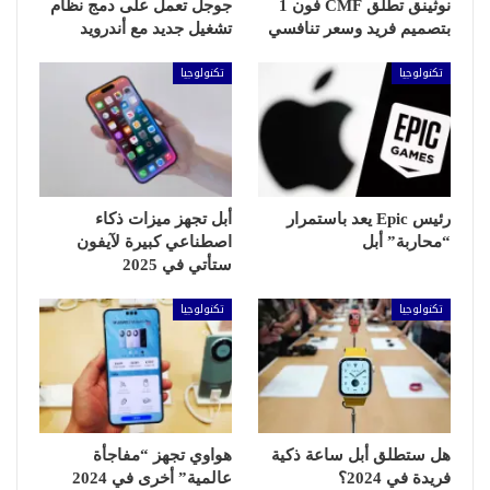
نوثينق تطلق CMF فون 1
جوجل تعمل على دمج نظام
بتصميم فريد وسعر تنافسي
تشغيل جديد مع أندرويد
تكنولوجيا
تكنولوجيا
رئيس Epic يعد باستمرار
أبل تجهز ميزات ذكاء
“محاربة” أبل
اصطناعي كبيرة لآيفون
ستأتي في 2025
تكنولوجيا
تكنولوجيا
هل ستطلق أبل ساعة ذكية
هواوي تجهز “مفاجأة
فريدة في 2024؟
عالمية” أخرى في 2024