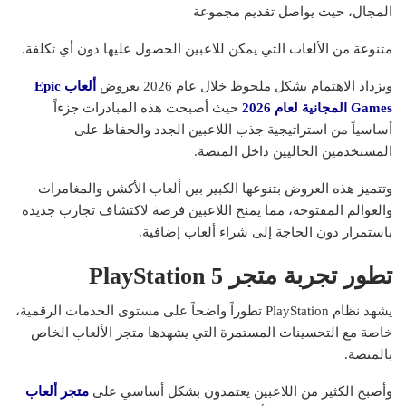
المجال، حيث يواصل تقديم مجموعة
متنوعة من الألعاب التي يمكن للاعبين الحصول عليها دون أي تكلفة.
ويزداد الاهتمام بشكل ملحوظ خلال عام 2026 بعروض
ألعاب
Epic
Games المجانية لعام 2026
حيث أصبحت هذه المبادرات جزءاً
أساسياً من استراتيجية جذب اللاعبين الجدد والحفاظ على
المستخدمين الحاليين داخل المنصة.
وتتميز هذه العروض بتنوعها الكبير بين ألعاب الأكشن والمغامرات
والعوالم المفتوحة، مما يمنح اللاعبين فرصة لاكتشاف تجارب جديدة
باستمرار دون الحاجة إلى شراء ألعاب إضافية.
تطور تجربة متجر
PlayStation 5
يشهد نظام PlayStation تطوراً واضحاً على مستوى الخدمات الرقمية،
خاصة مع التحسينات المستمرة التي يشهدها متجر الألعاب الخاص
بالمنصة.
وأصبح الكثير من اللاعبين يعتمدون بشكل أساسي على
متجر ألعاب