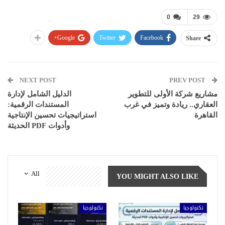
0
29
Google+
Twitter
Facebook
Share
NEXT POST
PREV POST
مشاريع شركة الأولى للتطوير
الدليل الشامل لإدارة
العقاري.. ريادة وتميز في غرب
المستندات الرقمية:
القاهرة
استراتيجيات تحسين الإنتاجية
وأدوات PDF الحديثة
All
YOU MIGHT ALSO LIKE
تكنولوجيا
تكنولوجيا