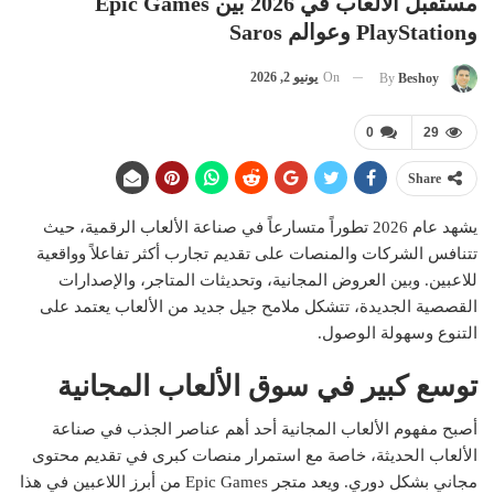
مستقبل الألعاب في 2026 بين Epic Games
وPlayStation وعوالم Saros
On
يونيو 2, 2026
By
Beshoy
0
29
Share
يشهد عام 2026 تطوراً متسارعاً في صناعة الألعاب الرقمية، حيث
تتنافس الشركات والمنصات على تقديم تجارب أكثر تفاعلاً وواقعية
للاعبين. وبين العروض المجانية، وتحديثات المتاجر، والإصدارات
القصصية الجديدة، تتشكل ملامح جيل جديد من الألعاب يعتمد على
التنوع وسهولة الوصول.
توسع كبير في سوق الألعاب المجانية
أصبح مفهوم الألعاب المجانية أحد أهم عناصر الجذب في صناعة
الألعاب الحديثة، خاصة مع استمرار منصات كبرى في تقديم محتوى
مجاني بشكل دوري. ويعد متجر Epic Games من أبرز اللاعبين في هذا