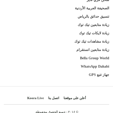
الصحيفة العربية الأردنية
تنسيق حدائق بالرياض
زيادة متابعين تيك توك
زيادة لايكات تيك توك
زيادة مشاهدات تيك توك
زيادة متابعين انستقرام
Bella Group World
WhatsApp Dahabi
جهاز تتبع GPS
أعلن على موقعنا
اتصل بنا
Koora Live
© ۲۰۱۶ - جميع الحقوق محفوظة.