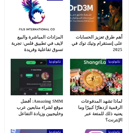
أهم طرق تعزيز الحسابات
المزادات المباشرة والبيع
على إنستقرام وتيك توك في
لايف في تطبيق فلس: تجربة
2025
تسوق تفاعلية وفريدة
تكنولوجيا
تكنولوجيا
لماذا تشهد المدفوعات
Amazing SMM: أفضل
الرقمية ازدهارًا كبيرًا وما
موقع لشراء متابعين عرب
يعنيه ذلك للمتعة عبر
وخليجيين وزيادة التفاعل
الإنترنت؟
تكنولوجيا
تكنولوجيا