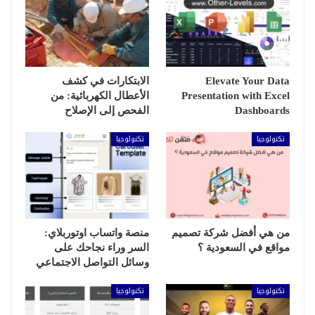
Elevate Your Data
الابتكارات في كشف
Presentation with Excel
الأعطال الكهربائية: من
Dashboards
الفحص إلى الإصلاح
تكنولوجيا
تكنولوجيا
من هي أفضل شركة تصميم
منصة واتساب اوتوربلاي:
مواقع في السعودية ؟
السر وراء نجاحك على
وسائل التواصل الاجتماعي
تكنولوجيا
تكنولوجيا