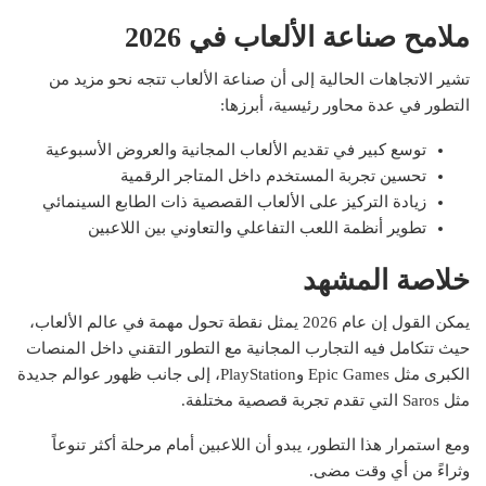
ملامح صناعة الألعاب في 2026
تشير الاتجاهات الحالية إلى أن صناعة الألعاب تتجه نحو مزيد من
التطور في عدة محاور رئيسية، أبرزها:
توسع كبير في تقديم الألعاب المجانية والعروض الأسبوعية
تحسين تجربة المستخدم داخل المتاجر الرقمية
زيادة التركيز على الألعاب القصصية ذات الطابع السينمائي
تطوير أنظمة اللعب التفاعلي والتعاوني بين اللاعبين
خلاصة المشهد
يمكن القول إن عام 2026 يمثل نقطة تحول مهمة في عالم الألعاب،
حيث تتكامل فيه التجارب المجانية مع التطور التقني داخل المنصات
الكبرى مثل Epic Games وPlayStation، إلى جانب ظهور عوالم جديدة
مثل Saros التي تقدم تجربة قصصية مختلفة.
ومع استمرار هذا التطور، يبدو أن اللاعبين أمام مرحلة أكثر تنوعاً
وثراءً من أي وقت مضى.