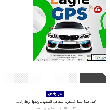
أحدث الأخبار
مال وأعمال
كيف تبدأ العمل كمندوب نينجا في السعودية وتحوّل وقتك إلى…
BESHOY
3 أسابيع ago
0