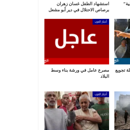
ية”
استشهاد الطفل غسان زهران
برصاص الاحتلال في دير أبو مشعل
أخبار العرب
ة تجويع
مصرع عامل في ورشة بناء وسط
البلاد
أخبار العرب