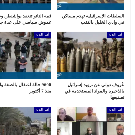
السلطات الإسرائيلية تهدم مساكن
قمة الناتو تنعقد بواشنطن 
في وادي الخليل بالنقب
غموض سياسي على عدة جب
أخبار العرب
أخبار العرب
عُزوف دولي عن تزويد إسرائيل
9600 حالة اعتقال بالضفة 
بالذخيرة والمواد المستخدمة في
منذ 7 أكتوبر
تصنيعها
أخبار العرب
أخبار العرب