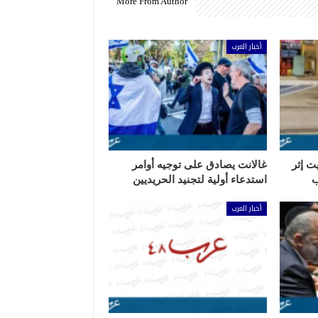
More From Author
أخبار العرب
ت إثر
غالانت يصادق على توجيه أوامر
ب
استدعاء أولية لتجنيد الحريديين
أخبار العرب