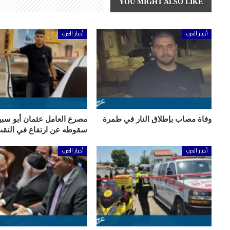
YOU MIGHT ALSO LIKE
أخبار العرب
أخبار العرب
وفاة مصاب بإطلاق النار في طمرة
مصرع العامل عثمان أبو سبي
سقوطه عن ارتفاع في النق
أخبار العرب
أخبار العرب