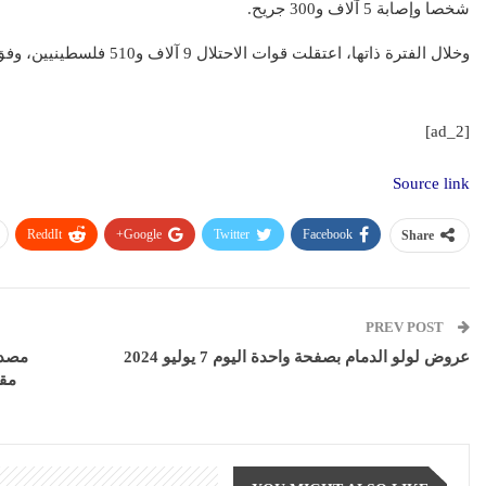
شخصا وإصابة 5 آلاف و300 جريح.
وخلال الفترة ذاتها، اعتقلت قوات الاحتلال 9 آلاف و510 فلسطينيين، وفق معطيات رسمية الفلسطينية.
[ad_2]
Source link
ReddIt
Google+
Twitter
Facebook
Share
PREV POST
عروض لولو الدمام بصفحة واحدة اليوم 7 يوليو 2024
مصدر
مقت