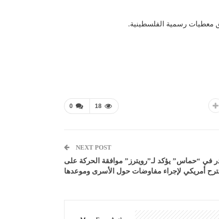
0
18
NEXT POST
 في “حماس” يؤكد لـ”رويترز” موافقة الحركة على
رح أمريكي لإجراء مفاوضات حول الأسرى وموعدها