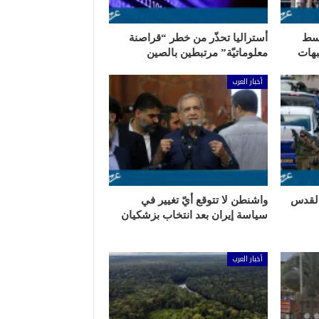
وسط
أستراليا تحذّر من خطر “قراصنة
هات
معلوماتيّة” مرتبطين بالصين
أخبار العرب
والقدس
واشنطن لا تتوقع أيّ تغيير في
سياسة إيران بعد انتخاب بزشكيان
أخبار العرب