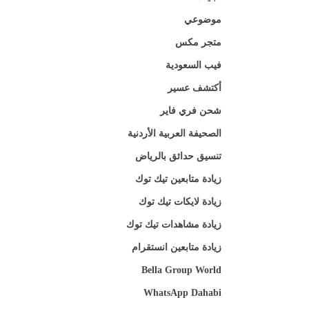
موضوعي
متجر مكس
فيب السعودية
أكتشف عسير
شحن فري فاير
الصحيفة العربية الأردنية
تنسيق حدائق بالرياض
زيادة متابعين تيك توك
زيادة لايكات تيك توك
زيادة مشاهدات تيك توك
زيادة متابعين انستقرام
Bella Group World
WhatsApp Dahabi