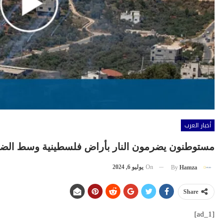
أخبار العرب
مستوطنون يضرمون النار بأراض فلسطينية وسط الض
On
يوليو 6, 2024
By
Hamza
Share
[ad_1]