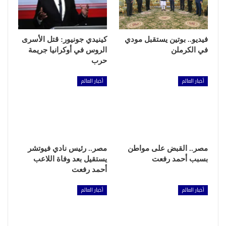
فيديو.. بوتين يستقبل مودي
كينيدي جونيور: قتل الأسرى
في الكرملن
الروس في أوكرانيا جريمة
حرب
أخبار العالم
أخبار العالم
مصر.. القبض على مواطن
مصر.. رئيس نادي فيوتشر
بسبب أحمد رفعت
يستقيل بعد وفاة اللاعب
أحمد رفعت
أخبار العالم
أخبار العالم