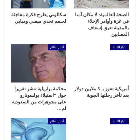
الصحة العالمية: لا مكان آمنا
سكالوني يطرح فكرة مفاجئة
في غزة وأوامر الإخلاء
لحسم تحدي ميسي ومبابي
بالمدينة تعيق إسعاف
المصابين
أخبار العالم
أخبار العالم
أمريكية تفوز بـ 5 ملايين دولار
محكمة برازيلية تنشر تقريرا
بعد تأخر رحلتها الجوية
حول “استيلاء بولسونارو
على مجوهرات من السعودية
لم…
أخبار العالم
أخبار العالم