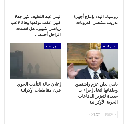
روسيا.. البدء بإنتاج أجهزة
ليلى عبد اللطيف تثير جدلا
تدريب مشغلي الدرونات
كبيرا عقب توقعها وفاة لاعب
رياضي شهير.. هل قصدت
الراحل أحمد…
أخبار العالم
أخبار العالم
بايدن يعلن عزم واشنطن
إعلان حالة التأهب الجوي
وحلفائها اتخاذ إجراءات
في7 مقاطعات أوكرانية
جديدة لتعزيز الدفاعات
الجوية الأوكرانية
NEXT
PREV