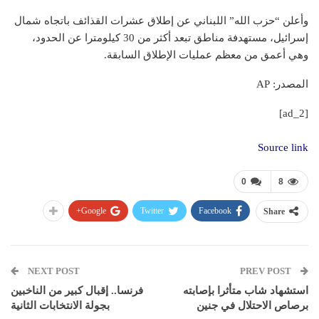
وأعلن “حزب الله” اللبناني عن إطلاق عشرات القذائف باتجاه شمال
إسرائيل، مستهدفة مناطق تبعد أكثر من 30 كيلومترا عن الحدود،
وهي أعمق من معظم عمليات الإطلاق السابقة.
المصدر: AP
[ad_2]
Source link
0
8
Google+
Twitter
Facebook
Share
NEXT POST
PREV POST
استشهاد شاب متأثرا بإصابته
فرنسا.. إقبال كبير من الناخبين
برصاص الاحتلال في جنين
بجولة الانتخابات الثانية