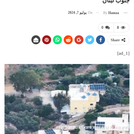
جنوب لبنان
On
يوليو 7, 2024
By
Hamza
0
8
Share
[ad_1]