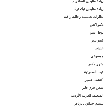
زيادة متابعين انستقرام
زيادة متابعين تيك توك
نظارات شمسية رجالية راقية
دكتو اكس
نوفل سيو
فيفو نيوز
عبايات
موضوعي
متجر مكس
فيب السعودية
أكتشف عسير
شحن فري فاير
الصحيفة العربية الأردنية
تنسيق حدائق بالرياض