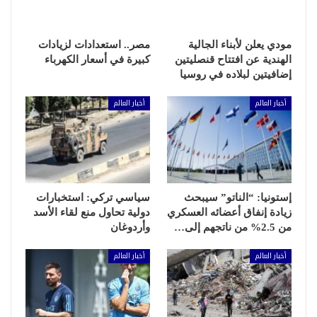
مودي يعلن لأبناء الجالية
مصر.. استعدادات لزيادات
الهندية عن افتتاح قنصليتين
كبيرة في أسعار الكهرباء
إضافيتين لبلاده في روسيا
أخبار العالم
أخبار العالم
إستونيا: “الناتو” سيبحث
سياسي تركي: استخبارات
زيادة إنفاق أعضائه العسكري
دولية تحاول منع لقاء الأسد
من 2.5% من ناتجهم إلى…
وأردوغان
أخبار العالم
أخبار العالم