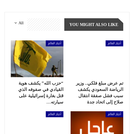
All
YOU MIGHT ALSO LIKE
أخبار العالم
أخبار العالم
تم عرض مبلغ فلكي.. وزير
“حزب الله” يكشف هوية
الرياضة السعودي يكشف
القيادي في صفوفه الذي
سبب فشل صفقة انتقال
قتل بغارة إسرائيلية على
صلاح إلى اتحاد جدة
سيارته…
أخبار العالم
أخبار العالم