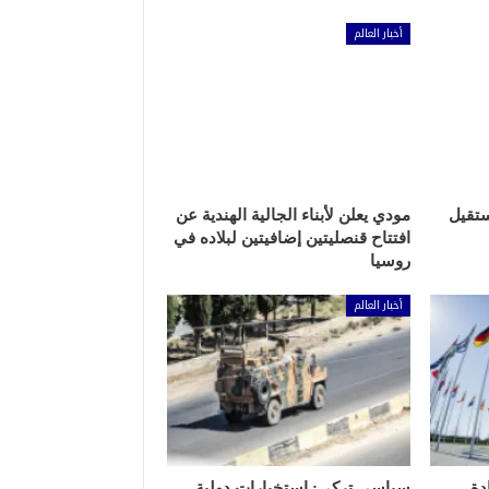
أخبار العالم
ستقيل
مودي يعلن لأبناء الجالية الهندية عن
افتتاح قنصليتين إضافيتين لبلاده في
روسيا
أخبار العالم
دة
سياسي تركي: استخبارات دولية