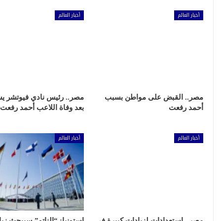
أخبار العالم
أخبار العالم
مصر.. القبض على مواطن بسبب
مصر.. رئيس نادي فيوتشر ي
أحمد رفعت
بعد وفاة اللاعب أحمد رفعت
أخبار العالم
أخبار العالم
مصر.. استعدادات لزيادات كبيرة في
إستونيا: “الناتو” سيبحث زيا