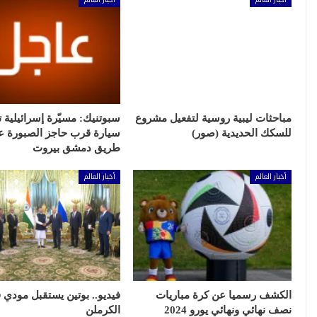
مباحثات ليبية روسية لتفعيل مشروع
سبوتنيك: مسيّرة إسرائيلية
للسكك الحديدية (صور)
سيارة قرب حاجز الصبورة ع
طريق دمشق بيروت
أخبار العالم
أخبار العالم
الكشف رسميا عن كرة مباريات
فيديو.. بوتين يستقبل مودي 
نصف نهائي ونهائي يورو 2024
الكرملن