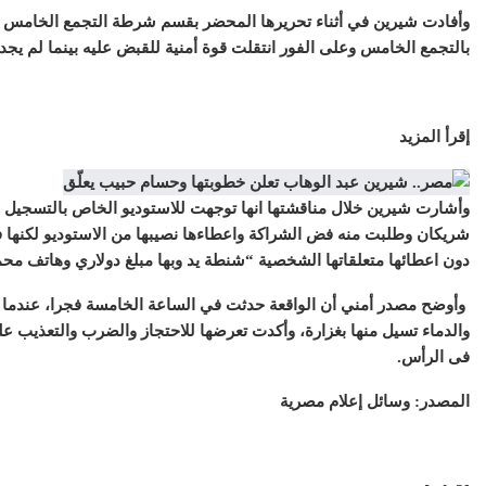
وأفادت شيرين في أثناء تحريرها المحضر بقسم شرطة التجمع الخامس أن 
بالتجمع الخامس وعلى الفور انتقلت قوة أمنية للقبض عليه بينما لم يجدوا 
إقرأ المزيد
وأشارت شيرين خلال مناقشتها انها توجهت للاستوديو الخاص بالتسجيل 
شريكان وطلبت منه فض الشراكة واعطاءها نصيبها من الاستوديو لكنها 
دون اعطائها متعلقاتها الشخصية “شنطة يد وبها مبلغ دولاري وهاتف مح
وأوضح مصدر أمني أن الواقعة حدثت في الساعة الخامسة فجرا، عندم
والدماء تسيل منها بغزارة، وأكدت تعرضها للاحتجاز والضرب والتعذيب 
فى الرأس.
المصدر: وسائل إعلام مصرية