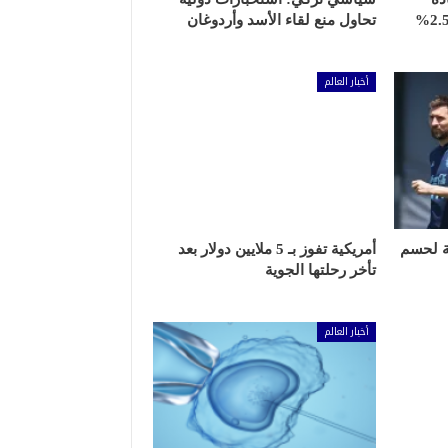
إنفاق أعضائه العسكري من 2.5%
تحاول منع لقاء الأسد وأردوغان
أخبار العالم
ة لحسم
أمريكية تفوز بـ 5 ملايين دولار بعد
تأخر رحلتها الجوية
أخبار العالم