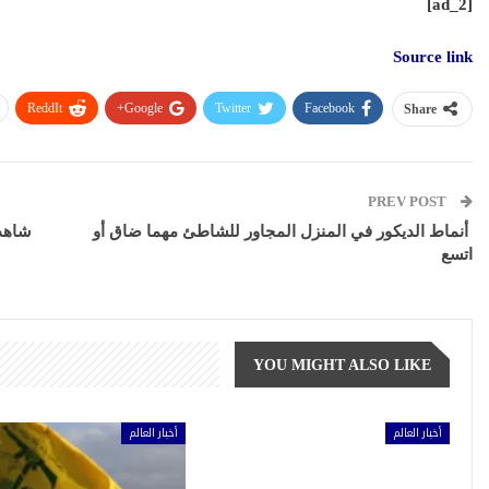
[ad_2]
Source link
ReddIt
Google+
Twitter
Facebook
Share
PREV POST
أنماط الديكور في المنزل المجاور للشاطئ مهما ضاق أو
شاهد.
اتسع
YOU MIGHT ALSO LIKE
أخبار العالم
أخبار العالم