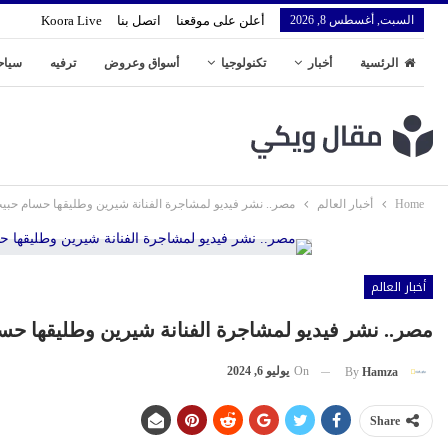
السبت, أغسطس 8, 2026
أعلن على موقعنا
اتصل بنا
Koora Live
الرئسية
أخبار
تكنولوجيا
أسواق وعروض
ترفيه
سياح
Home
أخبار العالم
مصر.. نشر فيديو لمشاجرة الفنانة شيرين وطليقها حسام حبيب 
أخبار العالم
مصر.. نشر فيديو لمشاجرة الفنانة شيرين وطليقها حسام
On
يوليو 6, 2024
By
Hamza
Share