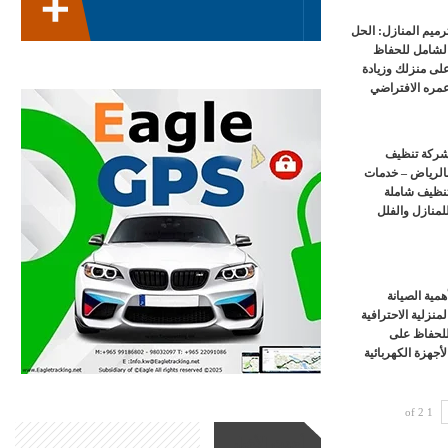
رميم المنازل: الحل
لشامل للحفاظ
لى منزلك وزيادة
مره الافتراضي
ركة تنظيف
الرياض – خدمات
نظيف شاملة
لمنازل والفلل
همية الصيانة
لمنزلية الاحترافية
لحفاظ على
لأجهزة الكهربائية
1 of 2
أحدث الأخبار