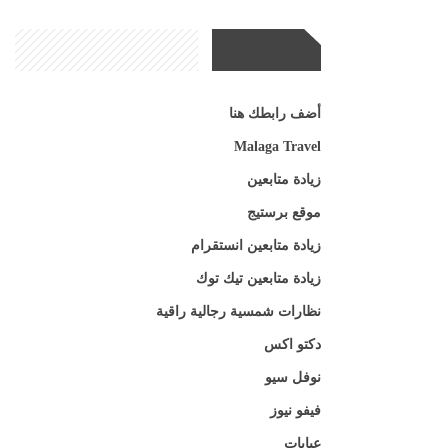
مواقع صديقة
أضف رابطك هنا
Malaga Travel
زيادة متابعين
موقع برستيج
زيادة متابعين انستقرام
زيادة متابعين تيك توك
نظارات شمسية رجالية راقية
دكتو اكس
نوفل سيو
فيفو نيوز
عبايات