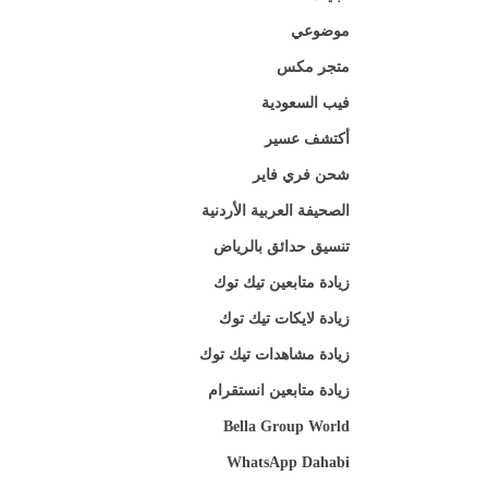
موضوعي
متجر مكس
فيب السعودية
أكتشف عسير
شحن فري فاير
الصحيفة العربية الأردنية
تنسيق حدائق بالرياض
زيادة متابعين تيك توك
زيادة لايكات تيك توك
زيادة مشاهدات تيك توك
زيادة متابعين انستقرام
Bella Group World
WhatsApp Dahabi