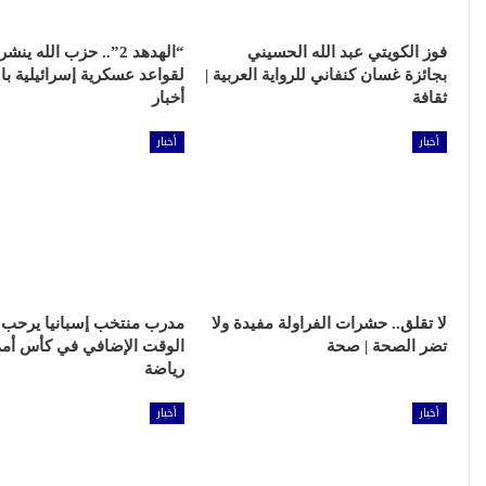
فوز الكويتي عبد الله الحسيني
“الهدهد 2”.. حزب الله ي
بجائزة غسان كنفاني للرواية العربية |
لقواعد عسكرية إسرائيلية بال
ثقافة
أخبار
أخبار
أخبار
لا تقلق.. حشرات الفراولة مفيدة ولا
مدرب منتخب إسبانيا يرحب ب
تضر الصحة | صحة
الوقت الإضافي في كأس أمم أ
رياضة
أخبار
أخبار