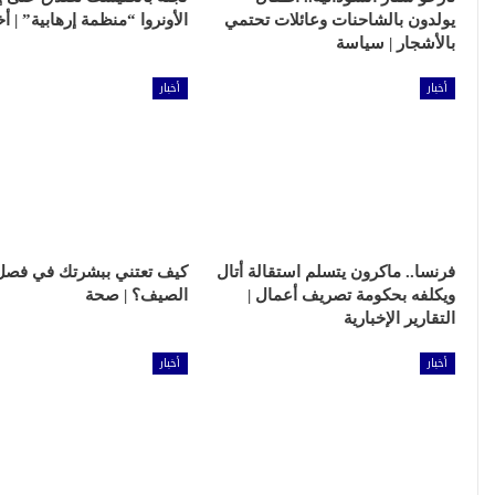
يولدون بالشاحنات وعائلات تحتمي
الأونروا “منظمة إرهابية” | أخ
بالأشجار | سياسة
أخبار
أخبار
فرنسا.. ماكرون يتسلم استقالة أتال
كيف تعتني ببشرتك في فصل
ويكلفه بحكومة تصريف أعمال |
الصيف؟ | صحة
التقارير الإخبارية
أخبار
أخبار