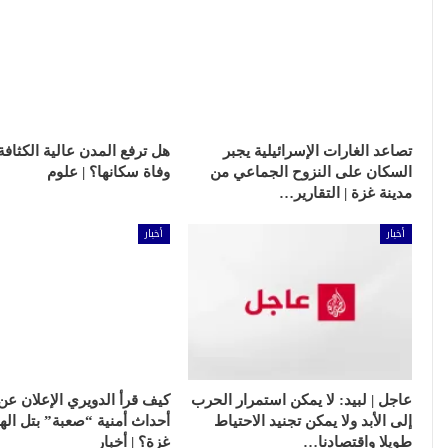
تصاعد الغارات الإسرائيلية يجبر
هل ترفع المدن عالية الكثاف
السكان على النزوح الجماعي من
وفاة سكانها؟ | علوم
مدينة غزة | التقارير…
أخبار
أخبار
عاجل | لبيد: لا يمكن استمرار الحرب
إلى الأبد ولا يمكن تجنيد الاحتياط
أحداث أمنية “صعبة” بتل ال
طويلا واقتصادنا…
غزة؟ | أخبار