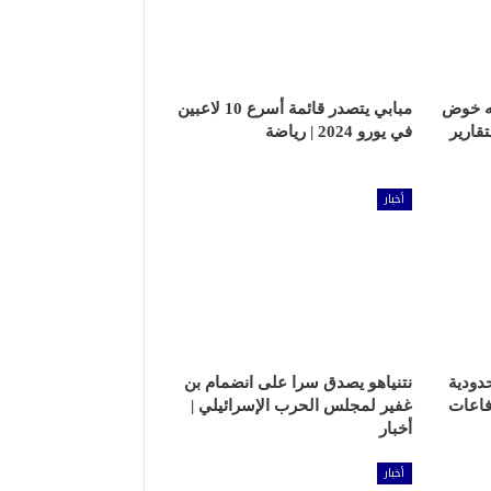
مه خوض
مبابي يتصدر قائمة أسرع 10 لاعبين
تقارير
في يورو 2024 | رياضة
أخبار
دودية
نتنياهو يصدق سرا على انضمام بن
فاعات
غفير لمجلس الحرب الإسرائيلي |
أخبار
أخبار