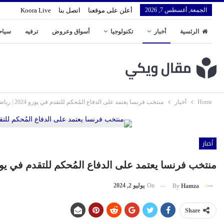
الجمعة, أغسطس 7, 2026
أعلن على موقعنا
اتصل بنا
Koora Live
الرئسية
أخبار
تكنولوجيا
أسواق وعروض
ترفيه
سياح
Home
أخبار
منتخب فرنسا يعتمد على الدفاع المُحكم للتقدم في يورو 2024 | رياضة
أخبار
منتخب فرنسا يعتمد على الدفاع المُحكم للتقدم في يورو 2024 | ري
On
يوليو 2, 2024
By
Hamza
Share