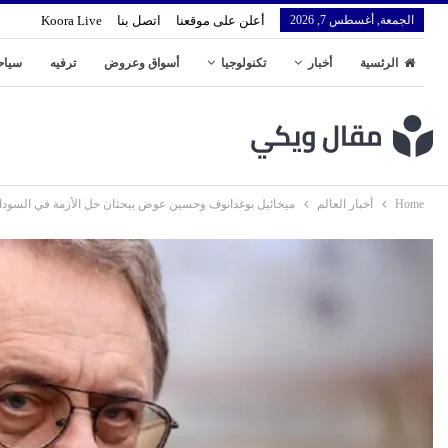
الجمعة, أغسطس 7, 2026
أعلن على موقعنا
اتصل بنا
Koora Live
الرئسية
أخبار
تكنولوجيا
أسواق وعروض
ترفيه
سياح
Home
أخبار العالم
ميخائيل بوغدانوف وحسين عوض يبحثان حل الأزمة في السودا