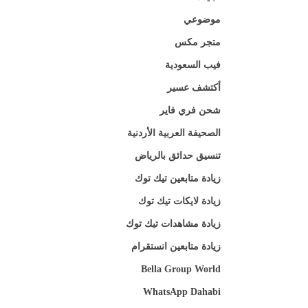
موضوعي
متجر مكس
فيب السعودية
أكتشف عسير
شحن فري فاير
الصحيفة العربية الأردنية
تنسيق حدائق بالرياض
زيادة متابعين تيك توك
زيادة لايكات تيك توك
زيادة مشاهدات تيك توك
زيادة متابعين انستقرام
Bella Group World
WhatsApp Dahabi