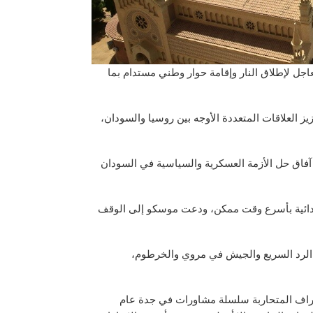
اجل لإطلاق النار وإقامة حوار وطني مستدام بما
يز العلاقات المتعددة الأوجه بين روسيا والسودان،
فاق حل الأزمة العسكرية والسياسية في السودان
عدائية بأسرع وقت ممكن، ودعت موسكو إلى الوقف
م الماضي، بين قوات الرد السريع والجيش في مروي والخرطوم،
راف المتحاربة سلسلة مشاورات في جدة عام