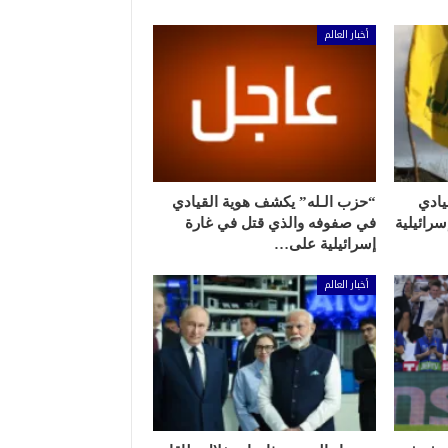
أخبار العالم
يادي
“حزب الـله” يكشف هوية القيادي
رائيلية
في صفوفه والذي قتل في غارة
إسرائيلية على…
أخبار العالم