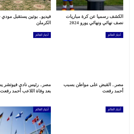
الكشف رسميا عن كرة مباريات
فيديو.. بوتين يستقبل مودي 
نصف نهائي ونهائي يورو 2024
الكرملن
أخبار العالم
أخبار العالم
مصر.. القبض على مواطن بسبب
مصر.. رئيس نادي فيوتشر ي
أحمد رفعت
بعد وفاة اللاعب أحمد رفعت
أخبار العالم
أخبار العالم