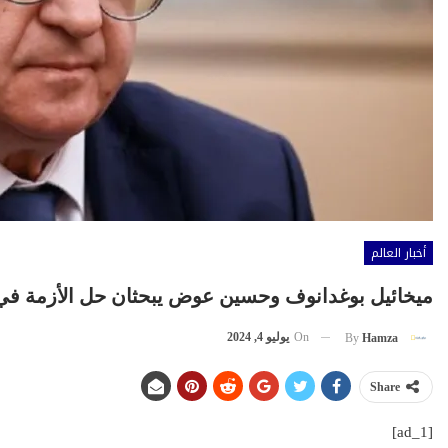
أخبار العالم
ميخائيل بوغدانوف وحسين عوض يبحثان حل الأزمة في
On
يوليو 4, 2024
By
Hamza
Share
[ad_1]