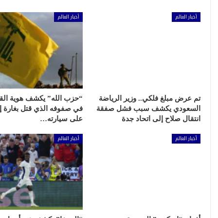
أخبار العالم
أخبار العالم
تم عرض مبلغ فلكي.. وزير الرياضة
“حزب الله” يكشف هوية الق
السعودي يكشف سبب فشل صفقة
في صفوفه الذي قتل بغارة إس
انتقال صلاح إلى اتحاد جدة
على سيارته…
أخبار العالم
أخبار العالم