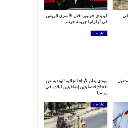
في
كينيدي جونيور: قتل الأسرى الروس
في أوكرانيا جريمة حرب
أخبار العالم
ستقيل
مودي يعلن لأبناء الجالية الهندية عن
افتتاح قنصليتين إضافيتين لبلاده في
روسيا
أخبار العالم