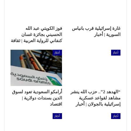
غارة إسرائيلية قرب بانياس
فوز الكويتي عبد الله
السورية | أخبار
الحسيني بجائزة غسان
كنفاني للرواية العربية | ثقافة
أخبار
أخبار
“الهدهد 2”.. حزب الله ينشر
أرامكو السعودية تعود لسوق
مشاهد لقواعد عسكرية
الدين بسندات دولارية |
إسرائيلية بالجولان | أخبار
اقتصاد
أخبار
أخبار