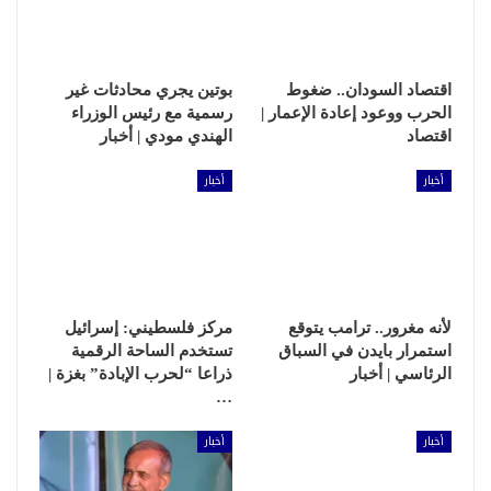
اقتصاد السودان.. ضغوط
بوتين يجري محادثات غير
الحرب ووعود إعادة الإعمار |
رسمية مع رئيس الوزراء
اقتصاد
الهندي مودي | أخبار
أخبار
أخبار
لأنه مغرور.. ترامب يتوقع
مركز فلسطيني: إسرائيل
استمرار بايدن في السباق
تستخدم الساحة الرقمية
الرئاسي | أخبار
ذراعا “لحرب الإبادة” بغزة |
…
أخبار
أخبار