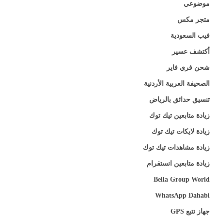
موضوعي
متجر مكس
فيب السعودية
أكتشف عسير
شحن فري فاير
الصحيفة العربية الأردنية
تنسيق حدائق بالرياض
زيادة متابعين تيك توك
زيادة لايكات تيك توك
زيادة مشاهدات تيك توك
زيادة متابعين انستقرام
Bella Group World
WhatsApp Dahabi
جهاز تتبع GPS