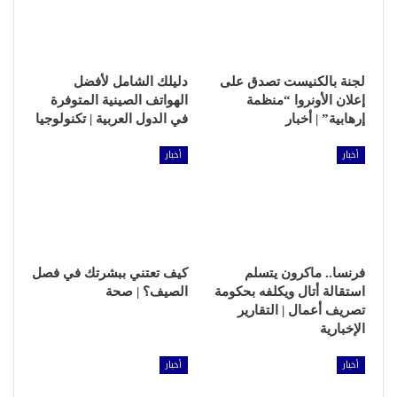
لجنة بالكنيست تصدق على
دليلك الشامل لأفضل
إعلان الأونروا “منظمة
الهواتف الصينية المتوفرة
إرهابية” | أخبار
في الدول العربية | تكنولوجيا
أخبار
أخبار
فرنسا.. ماكرون يتسلم
كيف تعتني ببشرتك في فصل
استقالة أتال ويكلفه بحكومة
الصيف؟ | صحة
تصريف أعمال | التقارير
الإخبارية
أخبار
أخبار