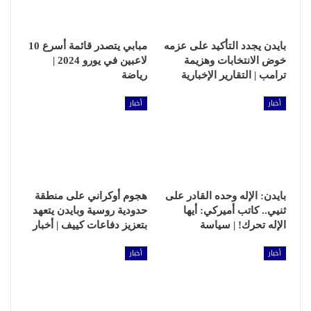
بايدن يجدد التأكيد على عزمه
مبابي يتصدر قائمة أسرع 10
خوض الانتخابات وهزيمة
لاعبين في يورو 2024 |
ترامب | التقارير الإخبارية
رياضة
أخبار
أخبار
بايدن: الإله وحده القادر على
هجوم أوكراني على منطقة
ثنيي.. كاتب أميركي: أيها
حدودية روسية وبايدن يتعهد
الإله تحرك! | سياسة
بتعزيز دفاعات كييف | أخبار
أخبار
أخبار