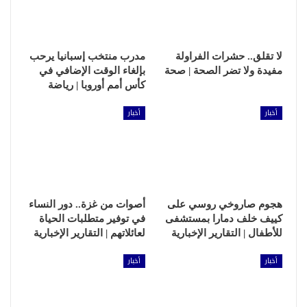
لا تقلق.. حشرات الفراولة
مدرب منتخب إسبانيا يرحب
مفيدة ولا تضر الصحة | صحة
بإلغاء الوقت الإضافي في
كأس أمم أوروبا | رياضة
أخبار
أخبار
هجوم صاروخي روسي على
أصوات من غزة.. دور النساء
كييف خلف دمارا بمستشفى
في توفير متطلبات الحياة
للأطفال | التقارير الإخبارية
لعائلاتهم | التقارير الإخبارية
أخبار
أخبار