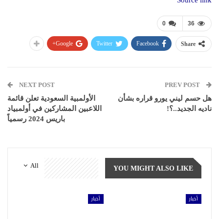
Source link
0
36
Google+
Twitter
Facebook
Share
NEXT POST
PREV POST
هل حسم ليني يورو قراره بشأن
الأولمبية السعودية تعلن قائمة
ناديه الجديد..؟!
اللاعبين المشاركين في أولمبياد
باريس 2024 رسمياً
All
YOU MIGHT ALSO LIKE
أخبار
أخبار