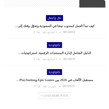
أحدث الأخبار
مال وأعمال
كيف تبدأ العمل كمندوب نينجا في السعودية وتحوّل وقتك إلى…
BESHOY
3 أسابيع ago
0
تكنولوجيا
الدليل الشامل لإدارة المستندات الرقمية: استراتيجيات…
BESHOY
4 أسابيع ago
0
تكنولوجيا
مستقبل الألعاب في 2026 بين Epic Games وPlayStation…
BESHOY
شهرين ago
0
LOAD MORE POSTS