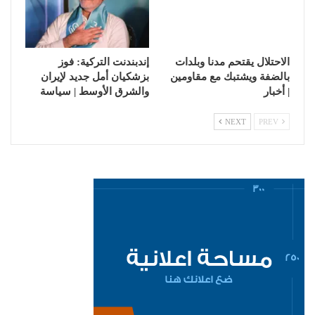
الاحتلال يقتحم مدنا وبلدات
إندبندنت التركية: فوز
بالضفة ويشتبك مع مقاومين
بزشكيان أمل جديد لإيران
| أخبار
والشرق الأوسط | سياسة
NEXT
PREV