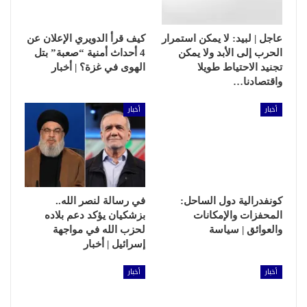
عاجل | لبيد: لا يمكن استمرار
كيف قرأ الدويري الإعلان عن
الحرب إلى الأبد ولا يمكن
4 أحداث أمنية “صعبة” بتل
تجنيد الاحتياط طويلا
الهوى في غزة؟ | أخبار
واقتصادنا…
أخبار
أخبار
كونفدرالية دول الساحل:
في رسالة لنصر الله..
المحفزات والإمكانات
بزشكيان يؤكد دعم بلاده
والعوائق | سياسة
لحزب الله في مواجهة
إسرائيل | أخبار
أخبار
أخبار