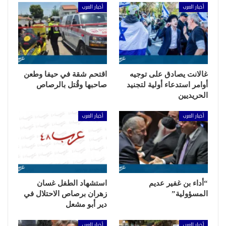
أخبار العرب
أخبار العرب
غالانت يصادق على توجيه
اقتحم شقة في حيفا وطعن
أوامر استدعاء أولية لتجنيد
صاحبها وقُتل بالرصاص
الحريديين
أخبار العرب
أخبار العرب
“أداء بن غفير عديم
استشهاد الطفل غسان
المسؤولية”
زهران برصاص الاحتلال في
دير أبو مشعل
أخبار العرب
أخبار العرب