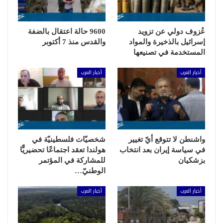
عُزوف دولي عن تزويد
9600 حالة اعتقال بالضفة
إسرائيل بالذخيرة والمواد
والقدس منذ 7 أكتوبر
المستخدمة في تصنيعها
أخبار العرب
أخبار العرب
واشنطن لا تتوقع أيّ تغيير
شخصيّات فلسطينيّة في
في سياسة إيران بعد انتخاب
هولندا تعقد اجتماعًا تحضيريًّا
بزشكيان
للمشاركة في المؤتمر
الوطنيّ…
أخبار العرب
أخبار العرب