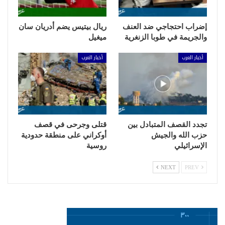
إضراب احتجاجي ضد العنف
ريال بيتيس يضم أدريان سان
والجريمة في طوبا الزنغرية
ميغيل
أخبار العرب
أخبار العرب
تجدد القصف المتبادل بين
قتلى وجرحى في قصف
حزب الله والجيش
أوكراني على منطقة حدودية
الإسرائيلي
روسية
NEXT
PREV