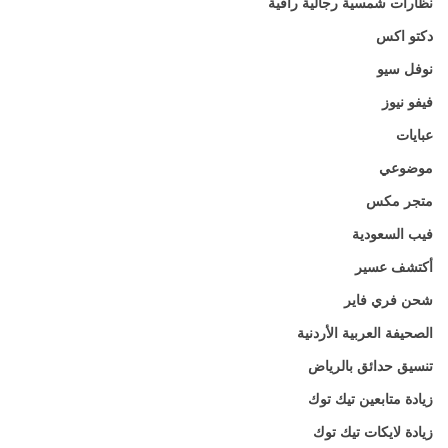
نظارات شمسية رجالية راقية
دكتو اكس
نوفل سيو
فيفو نيوز
عبايات
موضوعي
متجر مكس
فيب السعودية
أكتشف عسير
شحن فري فاير
الصحيفة العربية الأردنية
تنسيق حدائق بالرياض
زيادة متابعين تيك توك
زيادة لايكات تيك توك