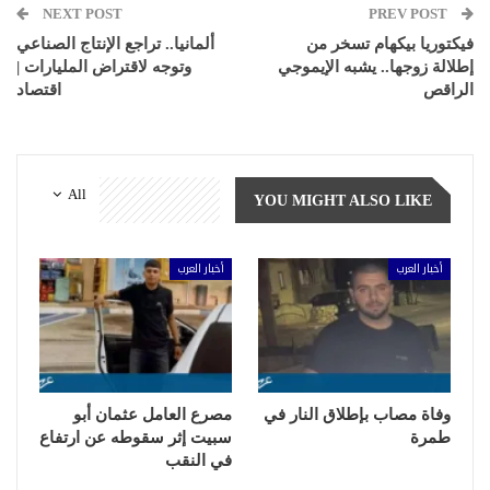
NEXT POST
PREV POST
فيكتوريا بيكهام تسخر من
ألمانيا.. تراجع الإنتاج الصناعي
إطلالة زوجها.. يشبه الإيموجي
وتوجه لاقتراض المليارات |
الراقص
اقتصاد
All
YOU MIGHT ALSO LIKE
أخبار العرب
أخبار العرب
وفاة مصاب بإطلاق النار في
مصرع العامل عثمان أبو
طمرة
سبيت إثر سقوطه عن ارتفاع
في النقب