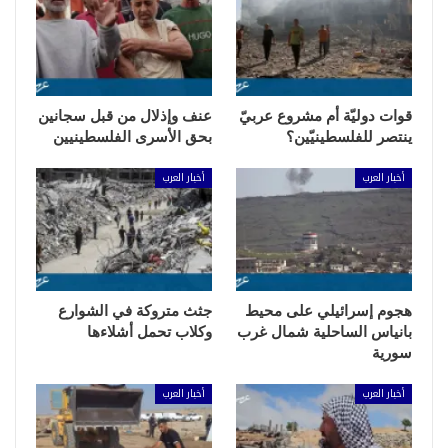
قوات دوليّة أم مشروع عربيّ
عنف وإذلال من قبل سجانين
ينتصر للفلسطينيّين؟
بحق الأسرى الفلسطينيين
أخبار العرب
أخبار العرب
هجوم إسرائيلي على محيط
جثث متروكة في الشوارع
بانياس الساحلية شمال غرب
وكلاب تحمل أشلاءها
سورية
أخبار العرب
أخبار العرب