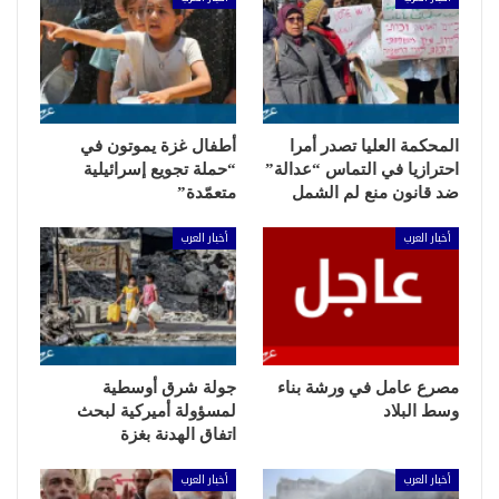
المحكمة العليا تصدر أمرا
أطفال غزة يموتون في
احترازيا في التماس “عدالة”
“حملة تجويع إسرائيلية
ضد قانون منع لم الشمل
متعمّدة”
أخبار العرب
أخبار العرب
مصرع عامل في ورشة بناء
جولة شرق أوسطية
وسط البلاد
لمسؤولة أميركية لبحث
اتفاق الهدنة بغزة
أخبار العرب
أخبار العرب