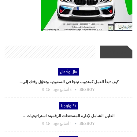
أحدث الأخبار
مال وأعمال
كيف تبدأ العمل كمندوب نينجا في السعودية وتحوّل وقتك إلى…
BESHOY
3 أسابيع ago
0
تكنولوجيا
الدليل الشامل لإدارة المستندات الرقمية: استراتيجيات…
BESHOY
4 أسابيع ago
0