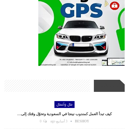
أحدث الأخبار
مال وأعمال
كيف تبدأ العمل كمندوب نينجا في السعودية وتحوّل وقتك إلى…
BESHOY
3 أسابيع ago
0