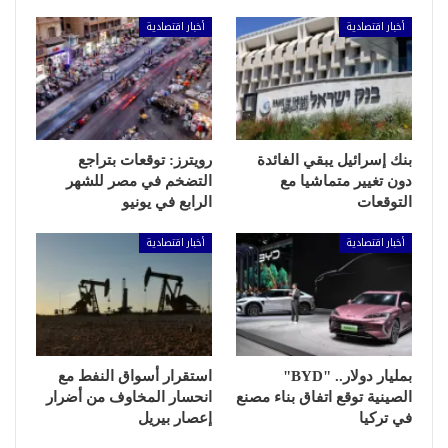
أخبار اقتصادية
أخبار اقتصادية
بنك إسرائيل يبقي الفائدة
رويترز: توقعات بتراجع
دون تغيير متماشيا مع
التضخم في مصر للشهر
التوقعات
الرابع في يونيو
أخبار اقتصادية
أخبار اقتصادية
بمليار دولار.. "BYD"
استقرار أسواق النفط مع
الصينية توقع اتفاق بناء مصنع
انحسار المخاوف من أضرار
في تركيا
إعصار بيريل