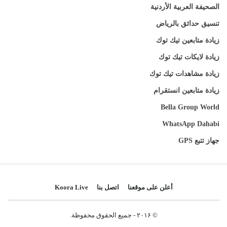
الصحيفة العربية الأردنية
تنسيق حدائق بالرياض
زيادة متابعين تيك توك
زيادة لايكات تيك توك
زيادة مشاهدات تيك توك
زيادة متابعين انستقرام
Bella Group World
WhatsApp Dahabi
جهاز تتبع GPS
أعلن على موقعنا
اتصل بنا
Koora Live
© ۲۰۱۶ - جميع الحقوق محفوظة.