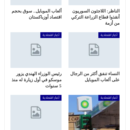
الناظر: اللاجئون السوريون
ألعاب الموبايل.. سوق بحجم
أنقذوا قطاع الزراعة التركي
اقتصاد أوزباكستان
من أزمة
أخبار اقتصادية
أخبار اقتصادية
النساء تنفق أكثر من الرجال
رئيس الوزراء الهندي يزور
على ألعاب الموبايل
موسكو في أول زيارة له منذ
5 سنوات
أخبار اقتصادية
أخبار اقتصادية