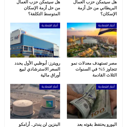
هل سيتمكن حزب العمال
هل سيتمكن حزب العمال
البريطاني من حل أزمة
من حل أزمة الإسكان
الإسكان؟
المتوسط التكلفة؟
أخبار اقتصادية
أخبار اقتصادية
مصر تستهدف معدلات نمو
رويترز: أبوظبي الأول يحدد
تتجاوز 5% في السنوات
السعر الاسترشادي لبيع
الثلاث القادمة
أوراق مالية
أخبار اقتصادية
أخبار اقتصادية
اليورو يحتفظ بقوته بعد
البنزين لن يندثر.. أرامكو